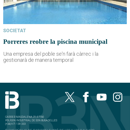
SOCIETAT
Porreres reobre la piscina municipal
Una empresa del poble se'n farà càrrec i la
gestionarà de manera temporal
CARRER MAGDALENA, 21, 07180
POLÍGON INDUSTRIAL DE SON BUGADELLES
(+34) 971 139 333