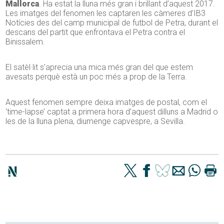
Mallorca
. Ha estat la lluna més gran i brillant d’aquest 2017.
Les imatges del fenomen les captaren les càmeres d’IB3
Notícies des del camp municipal de futbol de Petra, durant el
descans del partit que enfrontava el Petra contra el
Binissalem.
El satèl·lit s’aprecia una mica més gran del que estem
avesats perquè està un poc més a prop de la Terra.
Aquest fenomen sempre deixa imatges de postal, com el
‘time-lapse’ captat a primera hora d’aquest dilluns a Madrid o
les de la lluna plena, diumenge capvespre, a Sevilla.