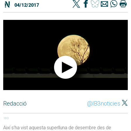
04/12/2017
Redacció
@IB3noticies
180
Així s’ha vist aquesta superlluna de desembre des de