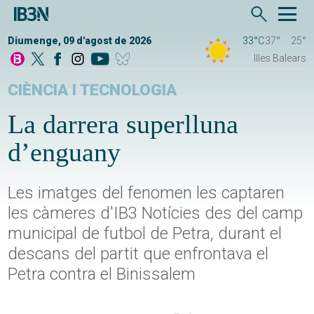
Diumenge, 09 d'agost de 2026
33°C
37°
25°
Illes Balears
CIÈNCIA I TECNOLOGIA
La darrera superlluna
d’enguany
Les imatges del fenomen les captaren
les càmeres d'IB3 Notícies des del camp
municipal de futbol de Petra, durant el
descans del partit que enfrontava el
Petra contra el Binissalem