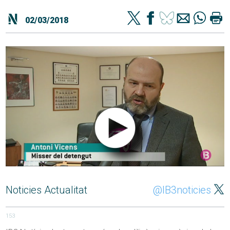
02/03/2018
Noticies Actualitat
@IB3noticies
153