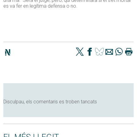
una mà. Serà el jutge, però, qui determinarà si el tret mortal
es va fer en legítima defensa o no.
Disculpau, els comentaris es troben tancats