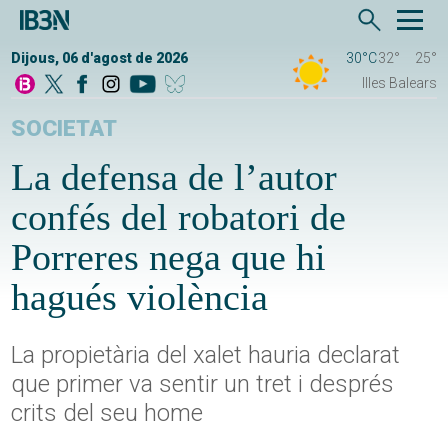
Dijous, 06 d'agost de 2026
30°C
32°
25°
Illes Balears
SOCIETAT
La defensa de l’autor
confés del robatori de
Porreres nega que hi
hagués violència
La propietària del xalet hauria declarat
que primer va sentir un tret i després
crits del seu home