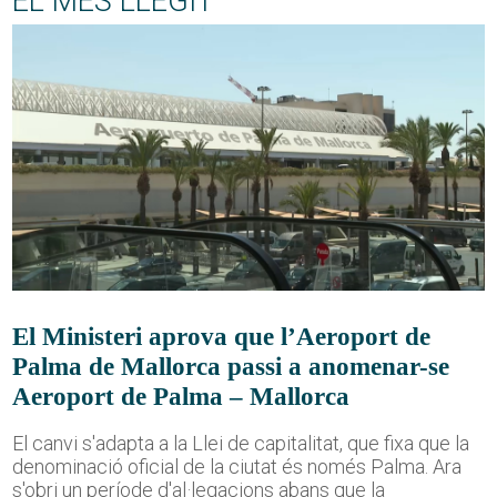
EL MÉS LLEGIT
El Ministeri aprova que l’Aeroport de
Palma de Mallorca passi a anomenar-se
Aeroport de Palma – Mallorca
El canvi s'adapta a la Llei de capitalitat, que fixa que la
denominació oficial de la ciutat és només Palma. Ara
s'obri un període d'al·legacions abans que la