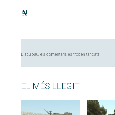
Disculpau, els comentaris es troben tancats
EL MÉS LLEGIT