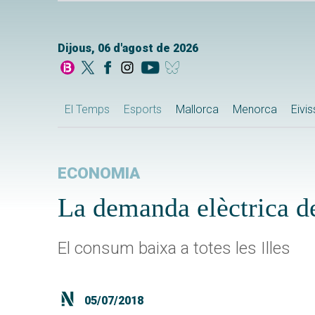
Dijous, 06 d'agost de 2026
El Temps
Esports
Mallorca
Menorca
Eivi
ECONOMIA
La demanda elèctrica d
El consum baixa a totes les Illes
05/07/2018