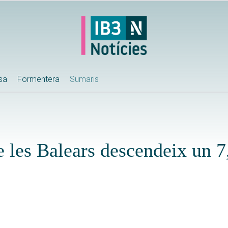
ssa
Formentera
Sumaris
e les Balears descendeix un 7