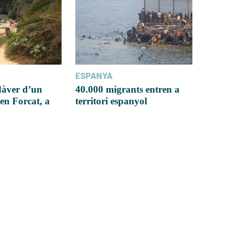
ESPANYA
dàver d’un
40.000 migrants entren a
en Forcat, a
territori espanyol