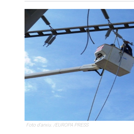
Foto d'arxiu. /EUROPA PRESS