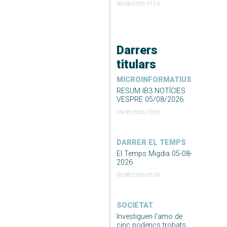
09/06/2026 01:24
Darrers
titulars
MICROINFORMATIUS
RESUM IB3 NOTÍCIES
VESPRE 05/08/2026
05/08/2026 10:20
DARRER EL TEMPS
El Temps Migdia 05-08-
2026
05/08/2026 05:00
SOCIETAT
Investiguen l’amo de
cinc podencs trobats