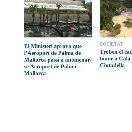
SOCIETAT
El Ministeri aprova que
Troben el ca
l’Aeroport de Palma de
home a Cala 
Mallorca passi a anomenar-
Ciutadella
se Aeroport de Palma –
Mallorca