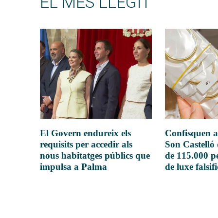
EL MÉS LLEGIT
El Govern endureix els
Confisquen a
requisits per accedir als
Son Castelló
nous habitatges públics que
de 115.000 pe
impulsa a Palma
de luxe falsif