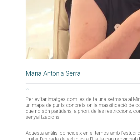
Maria Antònia Serra
295
Per evitar imatges com les de fa una setmana al Mirad
un mapa de punts concrets on la massificació de cot
que no són partidaris, a priori, de les restriccions,
senyalitzacions.
Aquesta anàlisi coincideix en el temps amb l’estudi 
limitar l’entrada de vehicles a l’Illa, la cap provinci