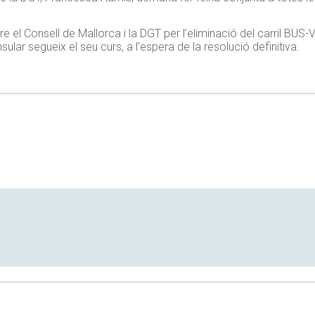
tre el Consell de Mallorca i la DGT per l’eliminació del carril BU
nsular segueix el seu curs, a l’espera de la resolució definitiva.