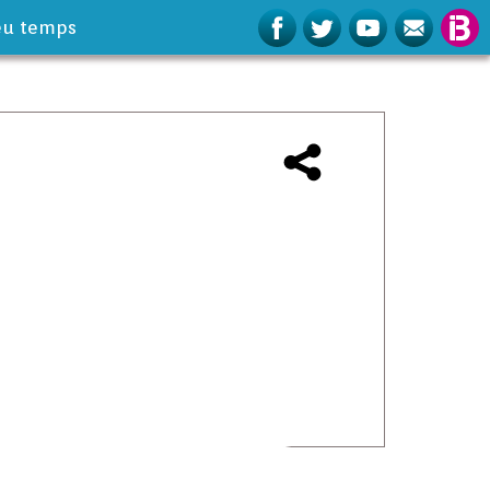
eu temps