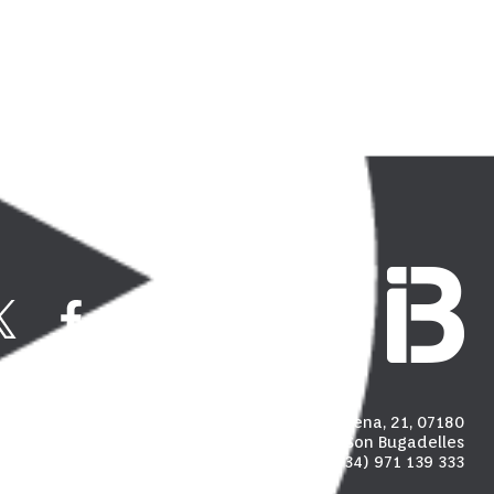
Carrer Madalena, 21, 07180
Polígon industrial de Son Bugadelles
(+34) 971 139 333