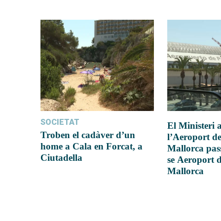
SOCIETAT
El Ministeri
Troben el cadàver d’un
l’Aeroport d
home a Cala en Forcat, a
Mallorca pas
Ciutadella
se Aeroport 
Mallorca