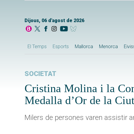
Dijous, 06 d'agost de 2026
El Temps
Esports
Mallorca
Menorca
Eivi
SOCIETAT
Cristina Molina i la Co
Medalla d’Or de la Ciut
Milers de persones varen assistir a