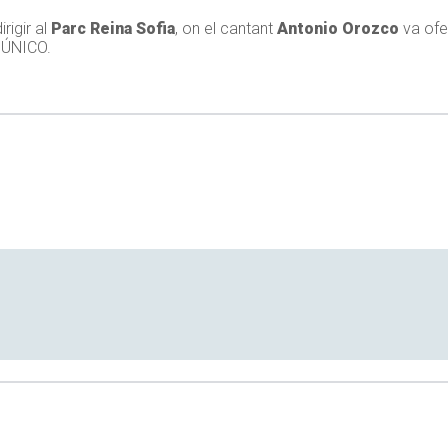
irigir al
Parc Reina Sofia
, on el cantant
Antonio Orozco
va ofe
 ÚNICO.