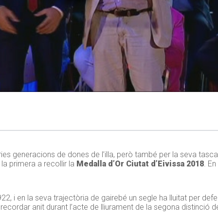
ries generacions de dones de l’illa, però també per la seva tasca
la primera a recollir la
Medalla d’Or Ciutat d’Eivissa 2018
. En
2, i en la seva trajectòria de gairebé un segle ha lluitat per def
ecordar anit durant l’acte de lliurament de la segona distinció de 