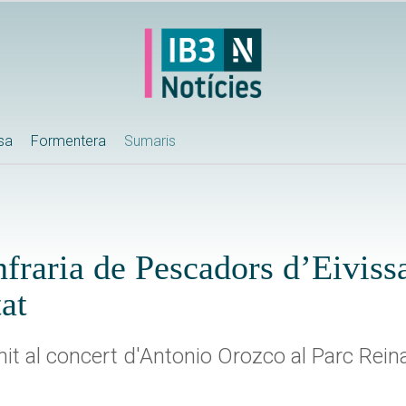
ssa
Formentera
Sumaris
nfraria de Pescadors d’Eiviss
at
nit al concert d'Antonio Orozco al Parc Rein