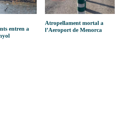
Atropellament mortal a
nts entren a
l’Aeroport de Menorca
anyol