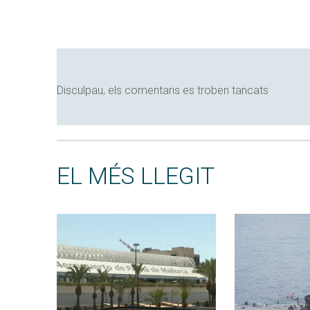
Disculpau, els comentaris es troben tancats
EL MÉS LLEGIT