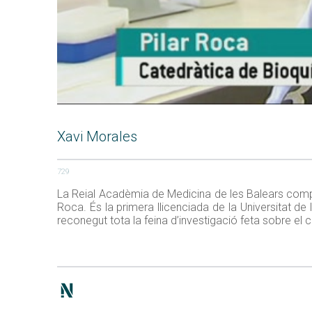
Xavi Morales
729
La Reial Acadèmia de Medicina de les Balears compt
Roca. És la primera llicenciada de la Universitat de l
reconegut tota la feina d’investigació feta sobre el 