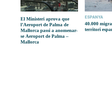
ESPANYA
El Ministeri aprova que
40.000 migra
l’Aeroport de Palma de
territori esp
Mallorca passi a anomenar-
se Aeroport de Palma –
Mallorca