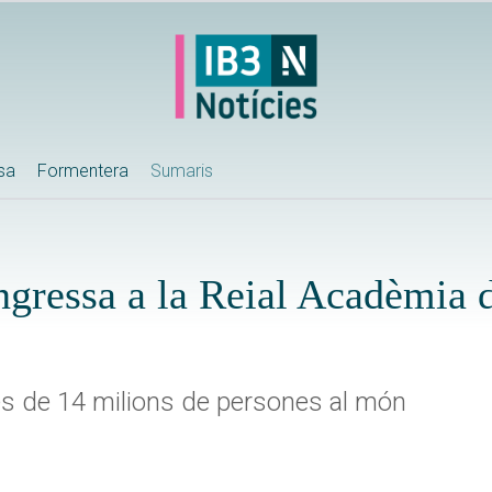
ssa
Formentera
Sumaris
ingressa a la Reial Acadèmia
és de 14 milions de persones al món