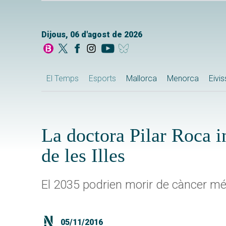
Dijous, 06 d'agost de 2026
El Temps
Esports
Mallorca
Menorca
Eivi
La doctora Pilar Roca 
de les Illes
El 2035 podrien morir de càncer m
05/11/2016