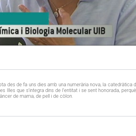
a des de fa uns dies amb una numerària nova, la catedràtica de
es Illes que s’integra dins de l’entitat i se sent honorada, perquè
càncer de mama, de pell i de còlon.