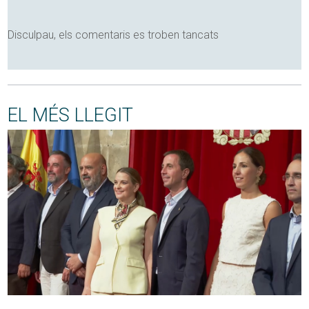
Disculpau, els comentaris es troben tancats
EL MÉS LLEGIT