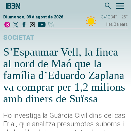
Diumenge, 09 d'agost de 2026
34°C
34°
25°
Illes Balears
SOCIETAT
S’Espaumar Vell, la finca
al nord de Maó que la
família d’Eduardo Zaplana
va comprar per 1,2 milions
amb diners de Suïssa
Ho investiga la Guàrdia Civil dins del cas
Erial, que analitza presumptes suborns i