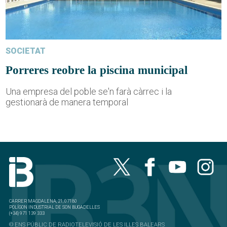
SOCIETAT
Porreres reobre la piscina municipal
Una empresa del poble se'n farà càrrec i la
gestionarà de manera temporal
CARRER MAGDALENA, 21, 07180
POLÍGON INDUSTRIAL DE SON BUGADELLES
(+34) 971 139 333
© ENS PÚBLIC DE RADIOTELEVISIÓ DE LES ILLES BALEARS