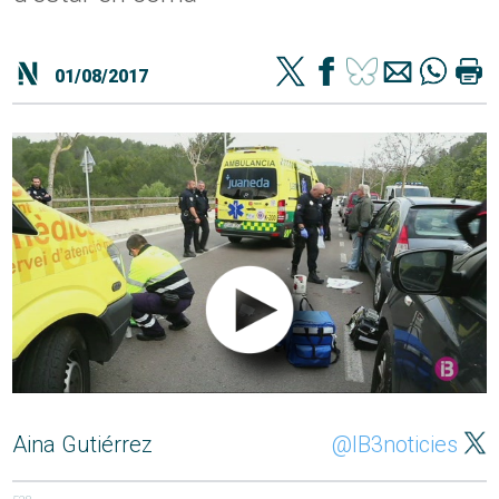
01/08/2017
Aina Gutiérrez
@IB3noticies