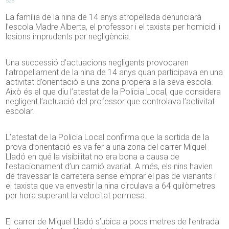
528
La família de la nina de 14 anys atropellada denunciarà
l’escola Madre Alberta, el professor i el taxista per homicidi i
lesions imprudents per negligència.
Una successió d’actuacions negligents provocaren
l’atropellament de la nina de 14 anys quan participava en una
activitat d’orientació a una zona propera a la seva escola.
Això és el que diu l’atestat de la Policia Local, que considera
negligent l’actuació del professor que controlava l’activitat
escolar.
L’atestat de la Policia Local confirma que la sortida de la
prova d’orientació es va fer a una zona del carrer Miquel
Lladó en qué la visibilitat no era bona a causa de
l’estacionament d’un camió avariat. A més, els nins havien
de travessar la carretera sense emprar el pas de vianants i
el taxista que va envestir la nina circulava a 64 quilòmetres
per hora superant la velocitat permesa.
El carrer de Miquel Lladó s’ubica a pocs metres de l’entrada