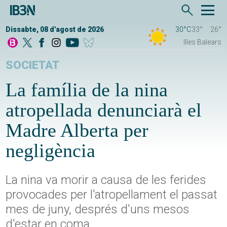
Dissabte, 08 d'agost de 2026
30°C
33°
26°
Illes Balears
SOCIETAT
La família de la nina
atropellada denunciarà el
Madre Alberta per
negligència
La nina va morir a causa de les ferides
provocades per l'atropellament el passat
mes de juny, després d'uns mesos
d'estar en coma