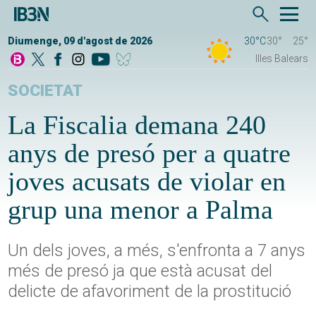
Diumenge, 09 d'agost de 2026
30°C
30°
25°
Illes Balears
SOCIETAT
La Fiscalia demana 240
anys de presó per a quatre
joves acusats de violar en
grup una menor a Palma
Un dels joves, a més, s'enfronta a 7 anys
més de presó ja que està acusat del
delicte de afavoriment de la prostitució