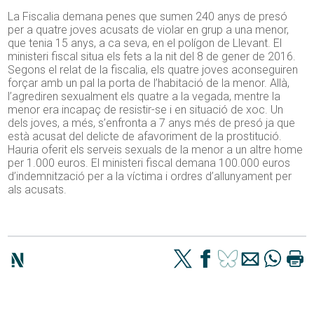
La Fiscalia demana penes que sumen 240 anys de presó
per a quatre joves acusats de violar en grup a una menor,
que tenia 15 anys, a ca seva, en el polígon de Llevant. El
ministeri fiscal situa els fets a la nit del 8 de gener de 2016.
Segons el relat de la fiscalia, els quatre joves aconseguiren
forçar amb un pal la porta de l’habitació de la menor. Allà,
l’agrediren sexualment els quatre a la vegada, mentre la
menor era incapaç de resistir-se i en situació de xoc. Un
dels joves, a més, s’enfronta a 7 anys més de presó ja que
està acusat del delicte de afavoriment de la prostitució.
Hauria oferit els serveis sexuals de la menor a un altre home
per 1.000 euros. El ministeri fiscal demana 100.000 euros
d’indemnització per a la víctima i ordres d’allunyament per
als acusats.