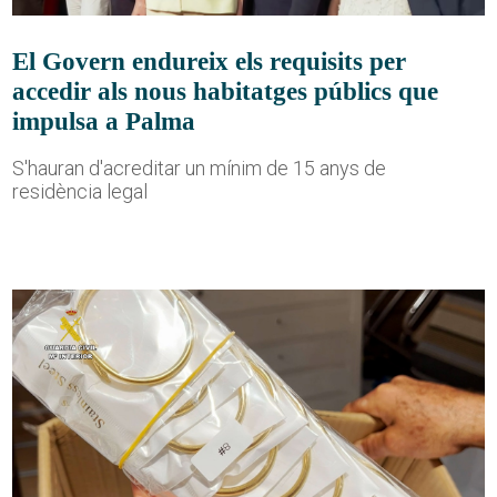
El Govern endureix els requisits per
accedir als nous habitatges públics que
impulsa a Palma
S'hauran d'acreditar un mínim de 15 anys de
residència legal