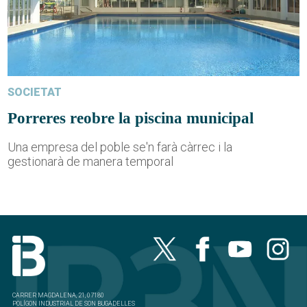
SOCIETAT
Porreres reobre la piscina municipal
Una empresa del poble se'n farà càrrec i la
gestionarà de manera temporal
CARRER MAGDALENA, 21, 07180
POLÍGON INDUSTRIAL DE SON BUGADELLES