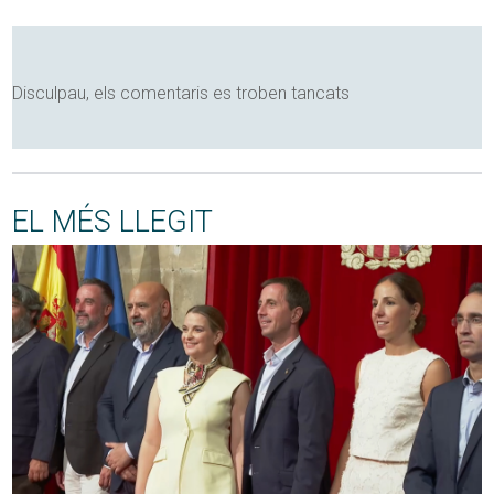
Disculpau, els comentaris es troben tancats
EL MÉS LLEGIT