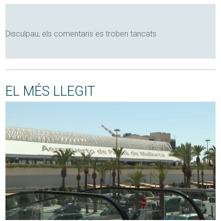
Disculpau, els comentaris es troben tancats
EL MÉS LLEGIT