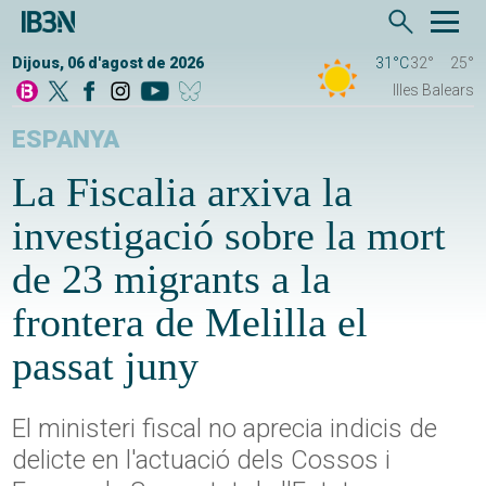
Dijous, 06 d'agost de 2026
31°C
32°
25°
Illes Balears
ESPANYA
La Fiscalia arxiva la
investigació sobre la mort
de 23 migrants a la
frontera de Melilla el
passat juny
El ministeri fiscal no aprecia indicis de
delicte en l'actuació dels Cossos i