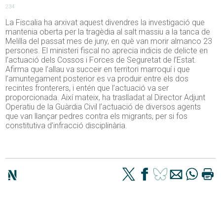
234
La Fiscalia ha arxivat aquest divendres la investigació que
mantenia oberta per la tragèdia al salt massiu a la tanca de
Melilla del passat mes de juny, en què van morir almanco 23
persones. El ministeri fiscal no aprecia indicis de delicte en
l’actuació dels Cossos i Forces de Seguretat de l’Estat.
Afirma que l’allau va succeir en territori marroquí i que
l’amuntegament posterior es va produir entre els dos
recintes fronterers, i entén que l’actuació va ser
proporcionada. Així mateix, ha traslladat al Director Adjunt
Operatiu de la Guàrdia Civil l’actuació de diversos agents
que van llançar pedres contra els migrants, per si fos
constitutiva d’infracció disciplinària.