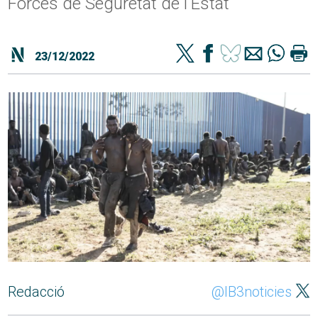
Forces de Seguretat de l'Estat
23/12/2022
Redacció
@IB3noticies