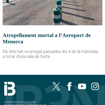
Atropellament mortal a l’Aeroport de
Menorca
Els fets han ocorregut passades les 4 de la matinada,
a tocar d'una sala de festa
CARRER MAGDALENA, 21, 07180