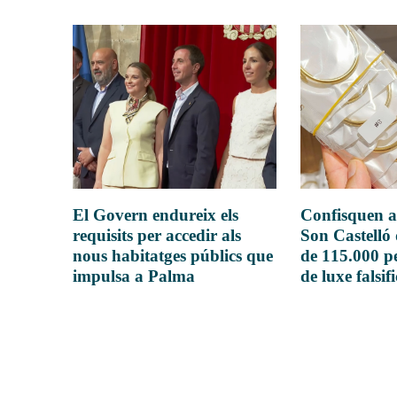
El Govern endureix els
Confisquen a
requisits per accedir als
Son Castelló
nous habitatges públics que
de 115.000 pe
impulsa a Palma
de luxe falsif