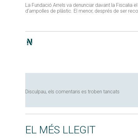
La Fundació Arrels va denunciar davant la Fiscalia e
d’ampolles de plàstic. El menor, després de ser recol
Disculpau, els comentaris es troben tancats
EL MÉS LLEGIT