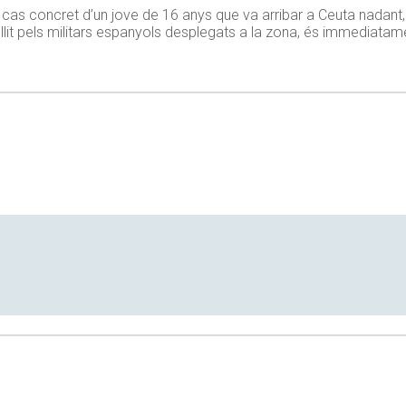
l cas concret d’un jove de 16 anys que va arribar a Ceuta nadant,
lit pels militars espanyols desplegats a la zona, és immediatamen