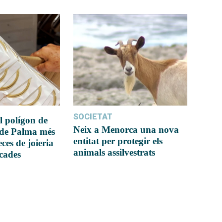
SOCIETAT
l polígon de
Neix a Menorca una nova
 de Palma més
entitat per protegir els
ces de joieria
animals assilvestrats
icades