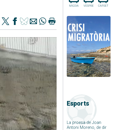
MIGDIA
VESPRE
CAP.SET
Esports
La proesa de Joan
Antoni Moreno, de dir