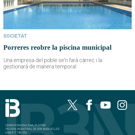
SOCIETAT
Porreres reobre la piscina municipal
Una empresa del poble se'n farà càrrec i la
gestionarà de manera temporal
CARRER MAGDALENA, 21, 07180
POLÍGON INDUSTRIAL DE SON BUGADELLES
(+34) 971 139 333