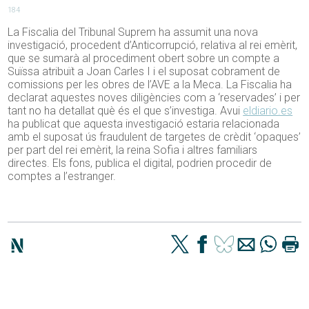
184
La Fiscalia del Tribunal Suprem ha assumit una nova
investigació, procedent d’Anticorrupció, relativa al rei emèrit,
que se sumarà al procediment obert sobre un compte a
Suïssa atribuït a Joan Carles I i el suposat cobrament de
comissions per les obres de l’AVE a la Meca. La Fiscalia ha
declarat aquestes noves diligències com a ‘reservades’ i per
tant no ha detallat què és el que s’investiga. Avui
eldiario.es
ha publicat que aquesta investigació estaria relacionada
amb el suposat ús fraudulent de targetes de crèdit ‘opaques’
per part del rei emèrit, la reina Sofia i altres familiars
directes. Els fons, publica el digital, podrien procedir de
comptes a l’estranger.