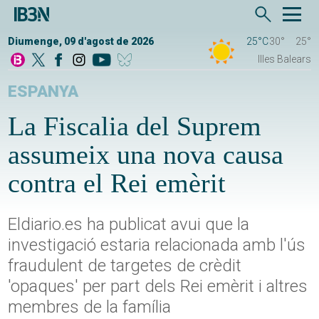
Diumenge, 09 d'agost de 2026
25°C
30°
25°
Illes Balears
ESPANYA
La Fiscalia del Suprem
assumeix una nova causa
contra el Rei emèrit
Eldiario.es ha publicat avui que la
investigació estaria relacionada amb l'ús
fraudulent de targetes de crèdit
'opaques' per part dels Rei emèrit i altres
membres de la família