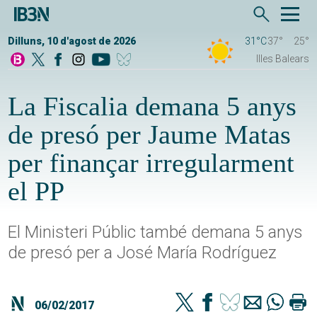
Dilluns, 10 d'agost de 2026
31°C
37°
25°
Illes Balears
La Fiscalia demana 5 anys
de presó per Jaume Matas
per finançar irregularment
el PP
El Ministeri Públic també demana 5 anys
de presó per a José María Rodríguez
06/02/2017