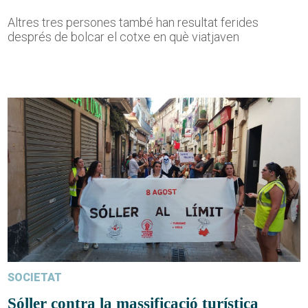
Altres tres persones també han resultat ferides
després de bolcar el cotxe en què viatjaven
SOCIETAT
Sóller contra la massificació turística