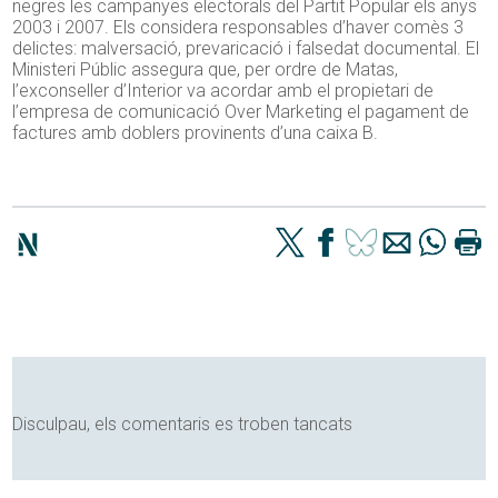
negres les campanyes electorals del Partit Popular els anys
2003 i 2007. Els considera responsables d’haver comès 3
delictes: malversació, prevaricació i falsedat documental. El
Ministeri Públic assegura que, per ordre de Matas,
l’exconseller d’Interior va acordar amb el propietari de
l’empresa de comunicació Over Marketing el pagament de
factures amb doblers provinents d’una caixa B.
Disculpau, els comentaris es troben tancats