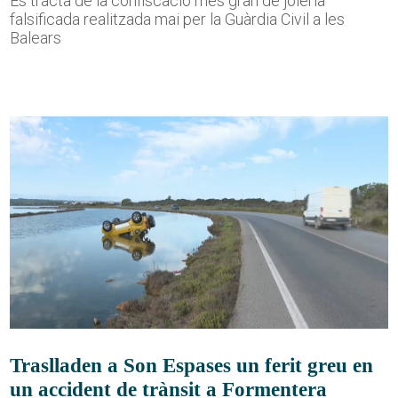
Es tracta de la confiscació més gran de joieria
falsificada realitzada mai per la Guàrdia Civil a les
Balears
Traslladen a Son Espases un ferit greu en
un accident de trànsit a Formentera