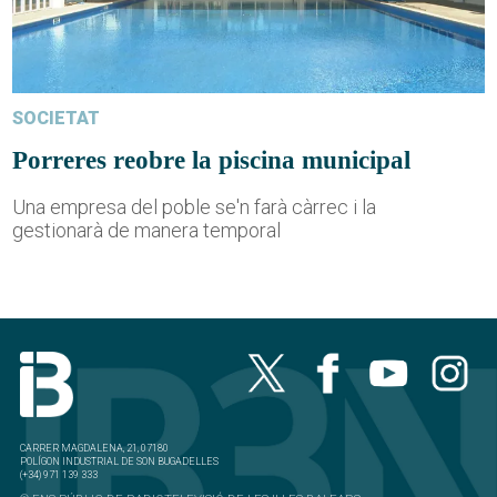
SOCIETAT
Porreres reobre la piscina municipal
Una empresa del poble se'n farà càrrec i la
gestionarà de manera temporal
CARRER MAGDALENA, 21, 07180
POLÍGON INDUSTRIAL DE SON BUGADELLES
(+34) 971 139 333