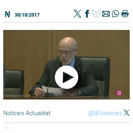
30/10/2017
Noticies Actualitat
@IB3noticies
176