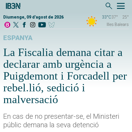
Diumenge, 09 d'agost de 2026
33°C
37°
25°
Illes Balears
ESPANYA
La Fiscalia demana citar a
declarar amb urgència a
Puigdemont i Forcadell per
rebel.lió, sedició i
malversació
En cas de no presentar-se, el Ministeri
públic demana la seva detenció