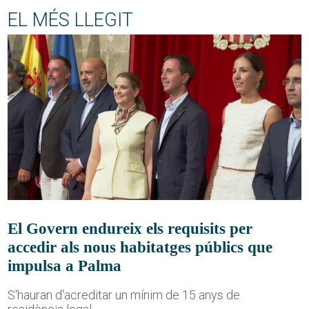
EL MÉS LLEGIT
El Govern endureix els requisits per
accedir als nous habitatges públics que
impulsa a Palma
S'hauran d'acreditar un mínim de 15 anys de