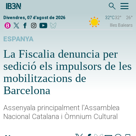
Divendres, 07 d'agost de 2026
32°C
32°
26°
Illes Balears
ESPANYA
La Fiscalia denuncia per
sedició els impulsors de les
mobilitzacions de
Barcelona
Assenyala principalment l'Assamblea
Nacional Catalana i Òmnium Cultural