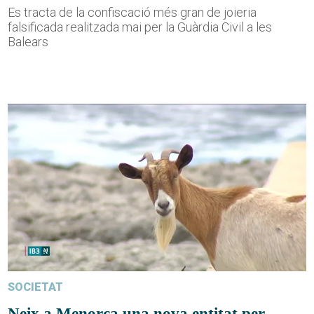
Es tracta de la confiscació més gran de joieria
falsificada realitzada mai per la Guàrdia Civil a les
Balears
SOCIETAT
Neix a Menorca una nova entitat per