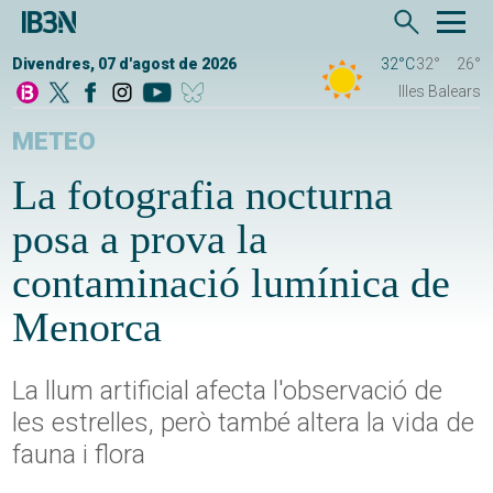
Divendres, 07 d'agost de 2026
32°C
32°
26°
Illes Balears
METEO
La fotografia nocturna
posa a prova la
contaminació lumínica de
Menorca
La llum artificial afecta l'observació de
les estrelles, però també altera la vida de
fauna i flora