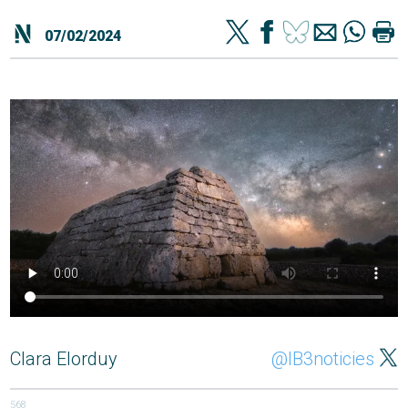
07/02/2024
Clara Elorduy
@IB3noticies
568