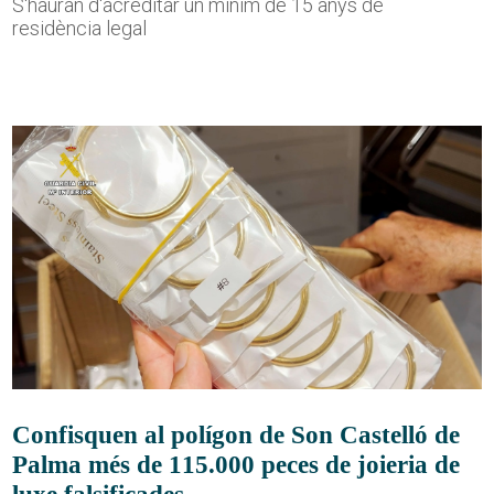
S'hauran d'acreditar un mínim de 15 anys de
residència legal
Confisquen al polígon de Son Castelló de
Palma més de 115.000 peces de joieria de