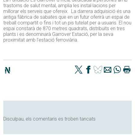
trastorns de salut mental, amplia les instal·lacions per
millorar els serveis que ofereix. La darrera adquisició és una
antiga fàbrica de sabates que en un futur oferirà un espai de
treball compartit o fins i tot un pis tutelat per a usuaris. El nou
espai constarà de 870 metres quadrats, distribuïts en tres
plants i es denominarà Garrover Estació, per la seva
proximitat amb l’estació ferroviària.
Disculpau, els comentaris es troben tancats