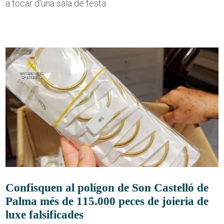
a tocar d'una sala de festa
Confisquen al polígon de Son Castelló de
Palma més de 115.000 peces de joieria de
luxe falsificades