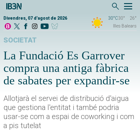
Divendres, 07 d'agost de 2026
30°C
30°
26°
Illes Balears
SOCIETAT
La Fundació Es Garrover
compra una antiga fàbrica
de sabates per expandir-se
Allotjarà el servei de distribució d'aigua
que gestiona l'entitat i també podria
usar-se com a espai de coworking i com
a pis tutelat