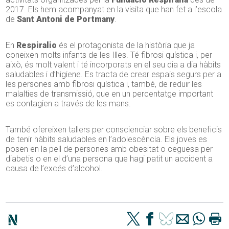
2017. Els hem acompanyat en la visita que han fet a l’escola
de
Sant Antoni de Portmany
.
En
Respiralio
és el protagonista de la història que ja
coneixen molts infants de les Illes. Té fibrosi quística i, per
això, és molt valent i té incorporats en el seu dia a dia hàbits
saludables i d’higiene. Es tracta de crear espais segurs per a
les persones amb fibrosi quística i, també, de reduir les
malalties de transmissió, que en un percentatge important
es contagien a través de les mans.
També ofereixen tallers per conscienciar sobre els beneficis
de tenir hàbits saludables en l’adolescència. Els joves es
posen en la pell de persones amb obesitat o ceguesa per
diabetis o en el d’una persona que hagi patit un accident a
causa de l’excés d’alcohol.