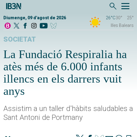
Diumenge, 09 d'agost de 2026
26°C
30°
25°
Illes Balears
SOCIETAT
La Fundació Respiralia ha
atès més de 6.000 infants
illencs en els darrers vuit
anys
Assistim a un taller d'hàbits saludables a
Sant Antoni de Portmany