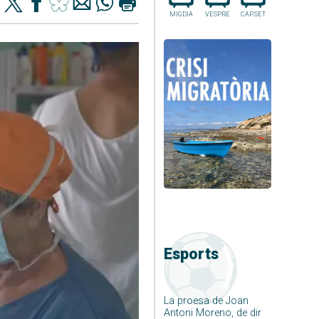
MIGDIA
VESPRE
CAP.SET
Esports
La proesa de Joan
Antoni Moreno, de dir