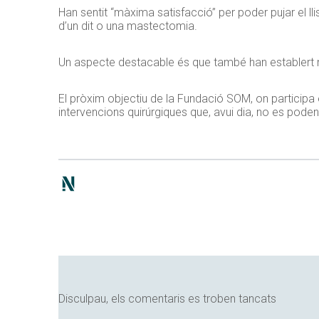
Han sentit “màxima satisfacció” per poder pujar el l
d’un dit o una mastectomia.
Un aspecte destacable és que també han establert 
El pròxim objectiu de la Fundació SOM, on particip
intervencions quirúrgiques que, avui dia, no es poden
Disculpau, els comentaris es troben tancats