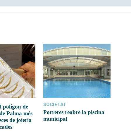
SOCIETAT
l polígon de
Porreres reobre la piscina
 de Palma més
municipal
ces de joieria
icades