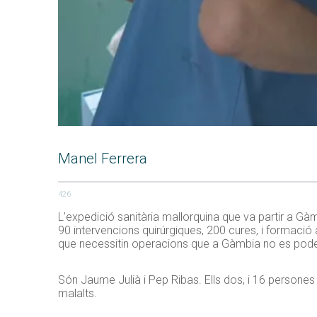
Manel Ferrera
426
L’expedició sanitària mallorquina que va partir a Gàm
90 intervencions quirúrgiques, 200 cures, i formació 
que necessitin operacions que a Gàmbia no es pode
Són Jaume Julià i Pep Ribas. Ells dos, i 16 persones
malalts.