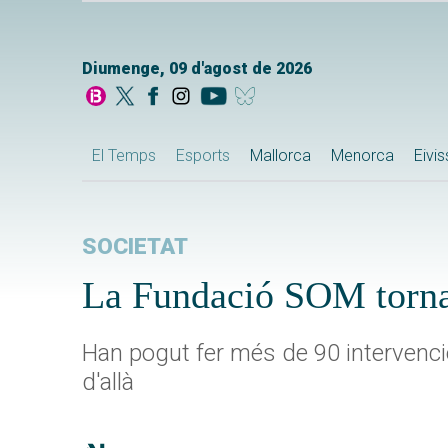
Diumenge, 09 d'agost de 2026
El Temps
Esports
Mallorca
Menorca
Eivi
SOCIETAT
La Fundació SOM torna
Han pogut fer més de 90 intervencio
d'allà