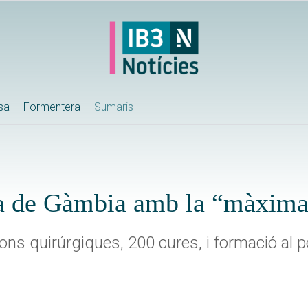
ssa
Formentera
Sumaris
 de Gàmbia amb la “màxima 
ns quirúrgiques, 200 cures, i formació al p