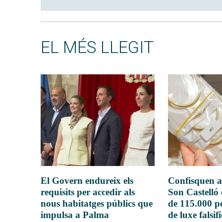
EL MÉS LLEGIT
El Govern endureix els
Confisquen a
requisits per accedir als
Son Castelló
nous habitatges públics que
de 115.000 pe
impulsa a Palma
de luxe falsif