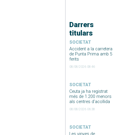
Darrers
titulars
SOCIETAT
Accident a la carretera
de Punta Prima amb 5
ferits
08/08/2026 08:46
SOCIETAT
Ceuta ja ha registrat
més de 1.200 menors
als centres d’acollida
08/08/2026 06:38
SOCIETAT
Les vinyes de