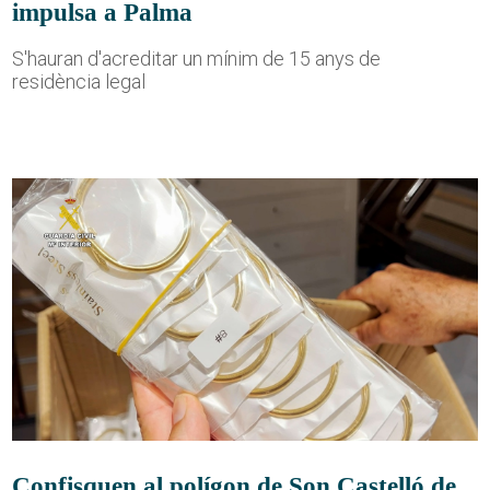
impulsa a Palma
S'hauran d'acreditar un mínim de 15 anys de
residència legal
Confisquen al polígon de Son Castelló de