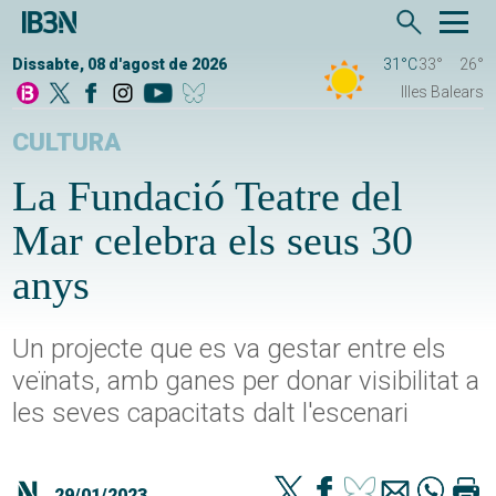
Dissabte, 08 d'agost de 2026
31°C
33°
26°
Illes Balears
CULTURA
La Fundació Teatre del
Mar celebra els seus 30
anys
Un projecte que es va gestar entre els
veïnats, amb ganes per donar visibilitat a
les seves capacitats dalt l'escenari
29/01/2023