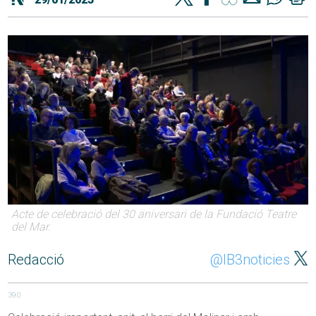
Acte de celebració del 30 aniversari de la Fundació Teatre
del Mar.
Redacció
@IB3noticies
390