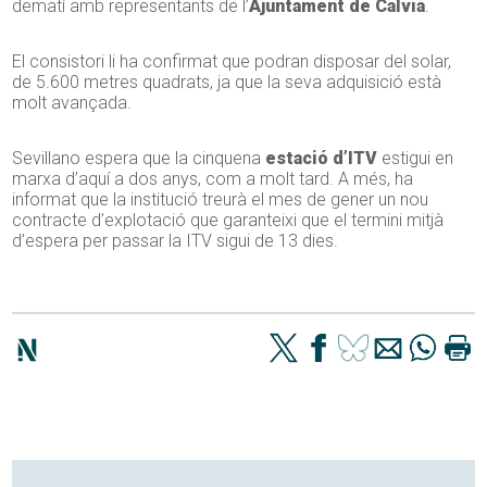
dematí amb representants de l’
Ajuntament de Calvià
.
El consistori li ha confirmat que podran disposar del solar,
de 5.600 metres quadrats, ja que la seva adquisició està
molt avançada.
Sevillano espera que la cinquena
estació d’ITV
estigui en
marxa d’aquí a dos anys, com a molt tard. A més, ha
informat que la institució treurà el mes de gener un nou
contracte d’explotació que garanteixi que el termini mitjà
d’espera per passar la ITV sigui de 13 dies.