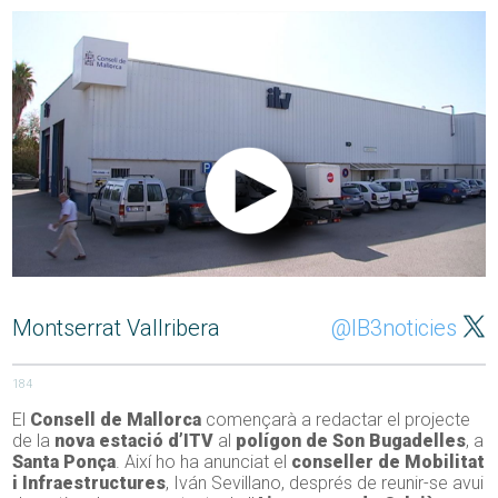
Montserrat Vallribera
@IB3noticies
184
El
Consell de Mallorca
començarà a redactar el projecte
de la
nova estació d’ITV
al
polígon de Son Bugadelles
, a
Santa Ponça
. Així ho ha anunciat el
conseller de Mobilitat
i Infraestructures
, Iván Sevillano, després de reunir-se avui