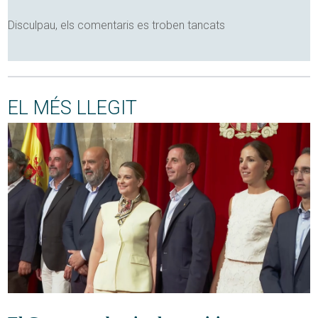
Disculpau, els comentaris es troben tancats
EL MÉS LLEGIT