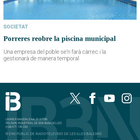
SOCIETAT
Porreres reobre la piscina municipal
Una empresa del poble se'n farà càrrec i la
gestionarà de manera temporal
CARRER MAGDALENA, 21, 07180
POLÍGON INDUSTRIAL DE SON BUGADELLES
(+34) 971 139 333
© ENS PÚBLIC DE RADIOTELEVISIÓ DE LES ILLES BALEARS