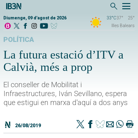
Diumenge, 09 d'agost de 2026
33°C
37°
25°
Illes Balears
POLÍTICA
La futura estació d’ITV a
Calvià, més a prop
El conseller de Mobilitat i
Infraestructures, Iván Sevillano, espera
que estigui en marxa d'aquí a dos anys
26/08/2019