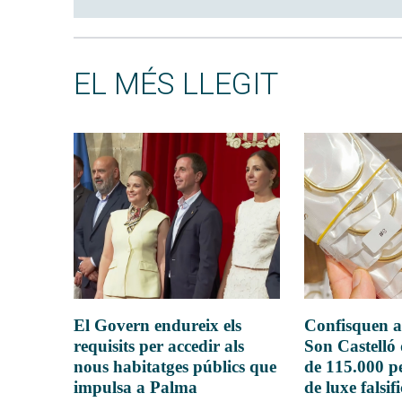
EL MÉS LLEGIT
El Govern endureix els
Confisquen a
requisits per accedir als
Son Castelló
nous habitatges públics que
de 115.000 pe
impulsa a Palma
de luxe falsif