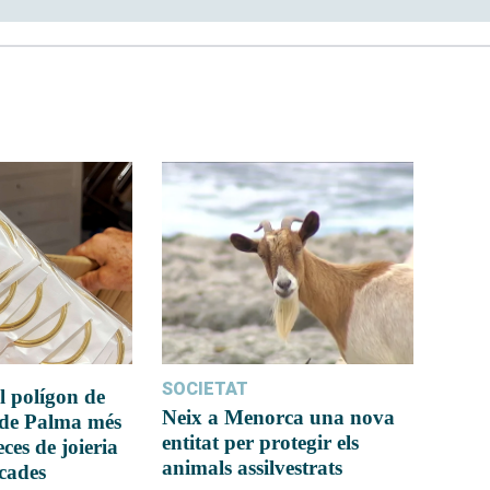
SOCIETAT
l polígon de
Neix a Menorca una nova
 de Palma més
entitat per protegir els
ces de joieria
animals assilvestrats
icades