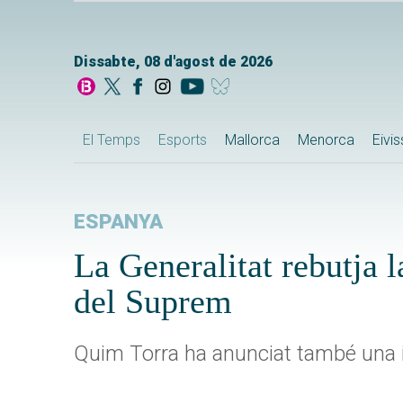
Dissabte, 08 d'agost de 2026
El Temps
Esports
Mallorca
Menorca
Eivi
ESPANYA
La Generalitat rebutja l
del Suprem
Quim Torra ha anunciat també una 