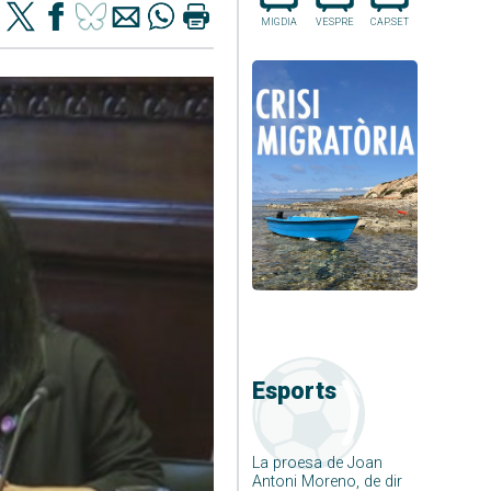
MIGDIA
VESPRE
CAP.SET
Esports
La proesa de Joan
Antoni Moreno, de dir