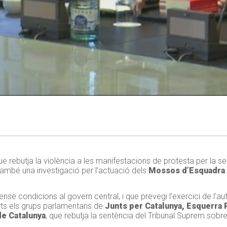
 rebutja la violència a les manifestacions de protesta per la se
també una investigació per l’actuació dels
Mossos d’Esquadra
.
nse condicions al govern central, i que prevegi l’exercici de l’
rts els grups parlamentaris de
Junts per Catalunya, Esquerra R
e Catalunya
, que rebutja la sentència del Tribunal Suprem sobre