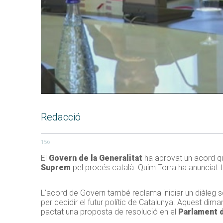
Redacció
156
El
Govern de la Generalitat
ha aprovat un acord que
Suprem
pel procés català. Quim Torra ha anunciat 
L’acord de Govern també reclama iniciar un diàleg se
per decidir el futur polític de Catalunya. Aquest dima
pactat una proposta de resolució en el
Parlament d