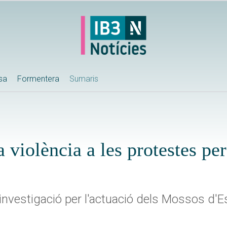
ssa
Formentera
Sumaris
a violència a les protestes per
investigació per l'actuació dels Mossos d'