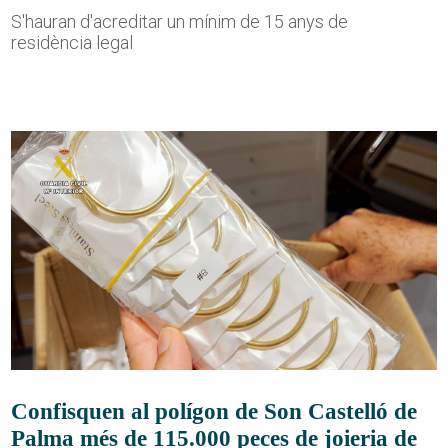
S'hauran d'acreditar un mínim de 15 anys de
residència legal
Confisquen al polígon de Son Castelló de
Palma més de 115.000 peces de joieria de