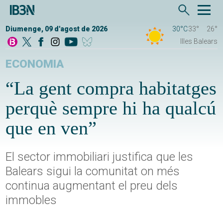
Diumenge, 09 d'agost de 2026
30°C
33°
26°
Illes Balears
ECONOMIA
“La gent compra habitatges
perquè sempre hi ha qualcú
que en ven”
El sector immobiliari justifica que les
Balears sigui la comunitat on més
continua augmentant el preu dels
immobles