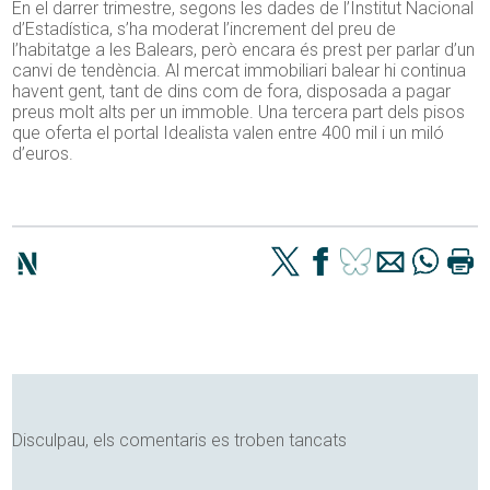
En el darrer trimestre, segons les dades de l’Institut Nacional
d’Estadística, s’ha moderat l’increment del preu de
l’habitatge a les Balears, però encara és prest per parlar d’un
canvi de tendència. Al mercat immobiliari balear hi continua
havent gent, tant de dins com de fora, disposada a pagar
preus molt alts per un immoble. Una tercera part dels pisos
que oferta el portal Idealista valen entre 400 mil i un miló
d’euros.
Disculpau, els comentaris es troben tancats