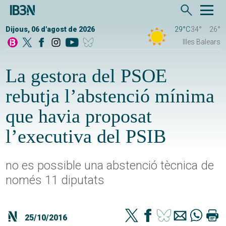
Dijous, 06 d'agost de 2026
29°C
34°
26°
Illes Balears
La gestora del PSOE
rebutja l’abstenció mínima
que havia proposat
l’executiva del PSIB
no es possible una abstenció tècnica de
només 11 diputats
25/10/2016