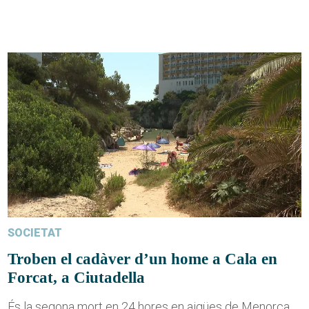
SOCIETAT
Troben el cadàver d’un home a Cala en
Forcat, a Ciutadella
És la segona mort en 24 hores en aigües de Menorca