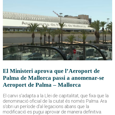
El Ministeri aprova que l’Aeroport de
Palma de Mallorca passi a anomenar-se
Aeroport de Palma – Mallorca
El canvi s'adapta a la Llei de capitalitat, que fixa que la
denominació oficial de la ciutat és només Palma. Ara
s'obri un període d'al·legacions abans que la
modificació es pugui aprovar de manera definitiva.