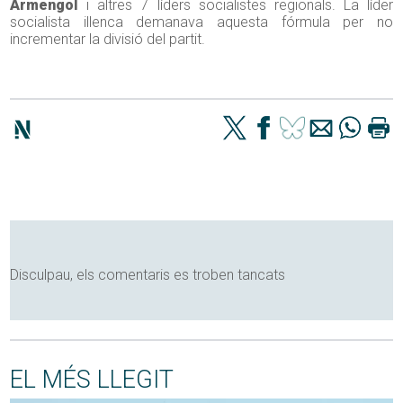
Armengol
i altres 7 líders socialistes regionals. La líder
socialista illenca demanava aquesta fórmula per no
incrementar la divisió del partit.
Disculpau, els comentaris es troben tancats
EL MÉS LLEGIT