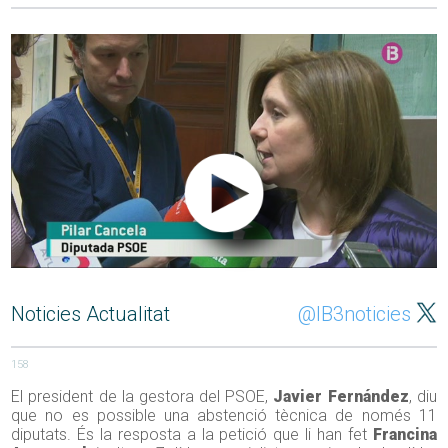
Noticies Actualitat
@IB3noticies
158
El president de la gestora del PSOE,
Javier Fernández
, diu
que no es possible una abstenció tècnica de només 11
diputats. És la resposta a la petició que li han fet
Francina