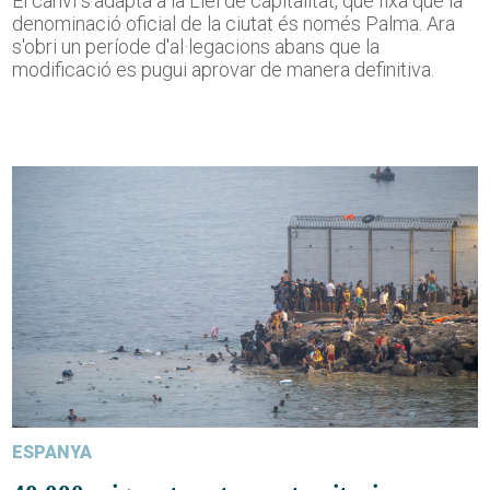
El canvi s'adapta a la Llei de capitalitat, que fixa que la
denominació oficial de la ciutat és només Palma. Ara
s'obri un període d'al·legacions abans que la
modificació es pugui aprovar de manera definitiva.
ESPANYA