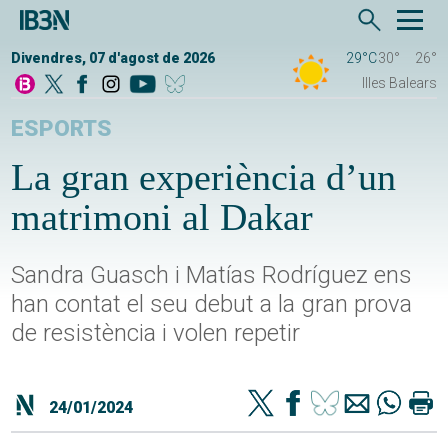
Divendres, 07 d'agost de 2026
29°C
30°
26°
Illes Balears
ESPORTS
La gran experiència d’un
matrimoni al Dakar
Sandra Guasch i Matías Rodríguez ens
han contat el seu debut a la gran prova
de resistència i volen repetir
24/01/2024