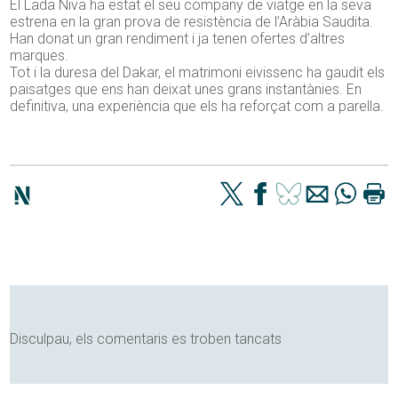
El Lada Niva ha estat el seu company de viatge en la seva
estrena en la gran prova de resistència de l’Aràbia Saudita.
Han donat un gran rendiment i ja tenen ofertes d’altres
marques.
Tot i la duresa del Dakar, el matrimoni eivissenc ha gaudit els
paisatges que ens han deixat unes grans instantànies. En
definitiva, una experiència que els ha reforçat com a parella.
Disculpau, els comentaris es troben tancats