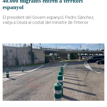
40.000 migrants entren a territori
espanyol
El president del Govern espanyol, Pedro Sánchez,
viatja a Ceuta al costat del ministre de l'Interior