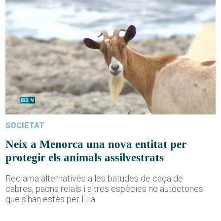
SOCIETAT
Neix a Menorca una nova entitat per
protegir els animals assilvestrats
Reclama alternatives a les batudes de caça de
cabres, paons reials i altres espècies no autòctones
que s'han estès per l'illa