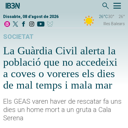
Dissabte, 08 d'agost de 2026
26°C
30°
26°
Illes Balears
SOCIETAT
La Guàrdia Civil alerta la
població que no accedeixi
a coves o voreres els dies
de mal temps i mala mar
Els GEAS varen haver de rescatar fa uns
dies un home mort a un gruta a Cala
Serena