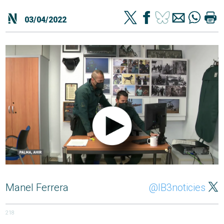
03/04/2022
Manel Ferrera
@IB3noticies
218