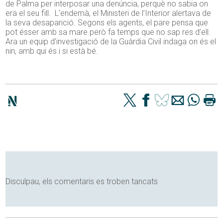
de Palma per interposar una denúncia, perquè no sabia on
era el seu fill. L’endemà, el Ministeri de l’Interior alertava de
la seva desaparició. Segons els agents, el pare pensa que
pot ésser amb sa mare però fa temps que no sap res d’ell.
Ara un equip d’investigació de la Guàrdia Civil indaga on és el
nin, amb qui és i si està bé.
Disculpau, els comentaris es troben tancats