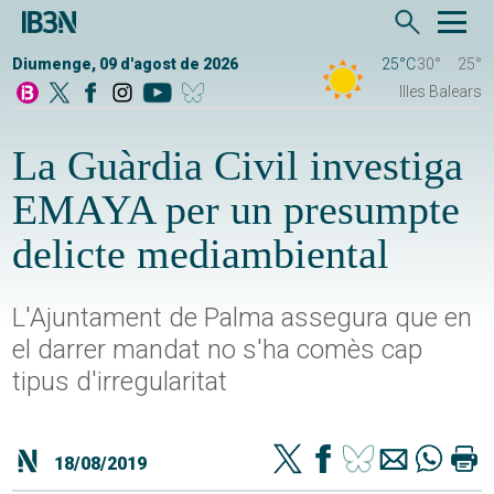
Diumenge, 09 d'agost de 2026
25°C
30°
25°
Illes Balears
La Guàrdia Civil investiga
EMAYA per un presumpte
delicte mediambiental
L'Ajuntament de Palma assegura que en
el darrer mandat no s'ha comès cap
tipus d'irregularitat
18/08/2019