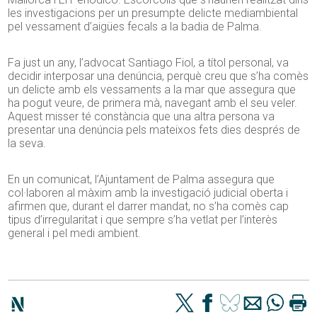
les investigacions per un presumpte delicte mediambiental
pel vessament d’aigües fecals a la badia de Palma.
Fa just un any, l’advocat Santiago Fiol, a títol personal, va
decidir interposar una denúncia, perquè creu que s’ha comès
un delicte amb els vessaments a la mar que assegura que
ha pogut veure, de primera mà, navegant amb el seu veler.
Aquest misser té constància que una altra persona va
presentar una denúncia pels mateixos fets dies després de
la seva.
En un comunicat, l’Ajuntament de Palma assegura que
col·laboren al màxim amb la investigació judicial oberta i
afirmen que, durant el darrer mandat, no s’ha comès cap
tipus d’irregularitat i que sempre s’ha vetlat per l’interès
general i pel medi ambient.