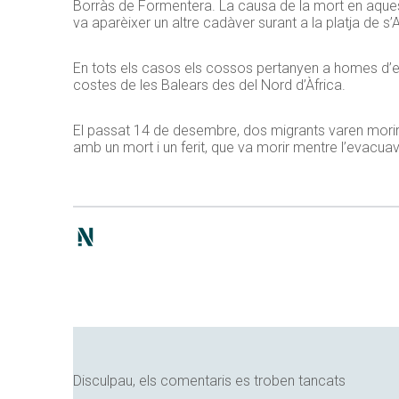
Borràs de Formentera. La causa de la mort en aques
va aparèixer un altre cadàver surant a la platja de s
En tots els casos els cossos pertanyen a homes d’ent
costes de les Balears des del Nord d’Àfrica.
El passat 14 de desembre, dos migrants varen morir 
amb un mort i un ferit, que va morir mentre l’evacuav
Disculpau, els comentaris es troben tancats