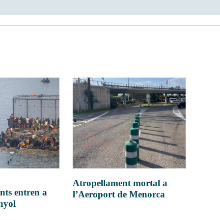
Atropellament mortal a
nts entren a
l’Aeroport de Menorca
anyol