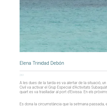
Elena Trinidad Debón
261
A les dues de la tarda es va alertar de la situació, u
Civil va activar el Grup Especial d’Activitats Subaquà
quart es va traslladar al port d’Eivissa. En els pròxim
Es dona la circumstància que la setmana passada, en