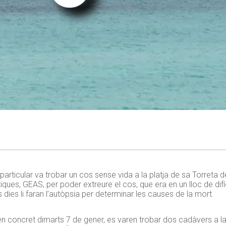
n particular va trobar un cos sense vida a la platja de sa Torreta
tiques, GEAS, per poder extreure el cos, que era en un lloc de difíc
s dies li faran l’autòpsia per determinar les causes de la mort.
 concret dimarts 7 de gener, es varen trobar dos cadàvers a la 