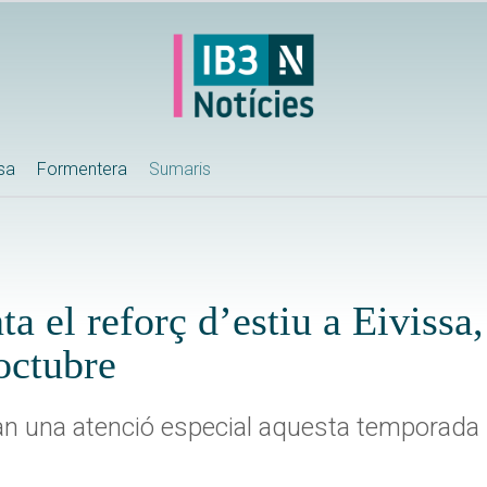
ssa
Formentera
Sumaris
a el reforç d’estiu a Eivissa
’octubre
dran una atenció especial aquesta temporada