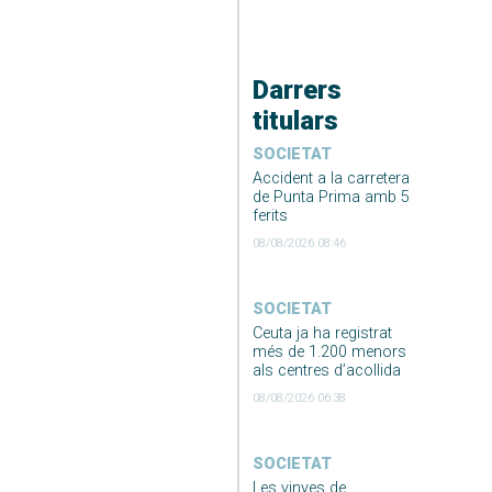
Darrers
titulars
SOCIETAT
Accident a la carretera
de Punta Prima amb 5
ferits
08/08/2026 08:46
SOCIETAT
Ceuta ja ha registrat
més de 1.200 menors
als centres d’acollida
08/08/2026 06:38
SOCIETAT
Les vinyes de