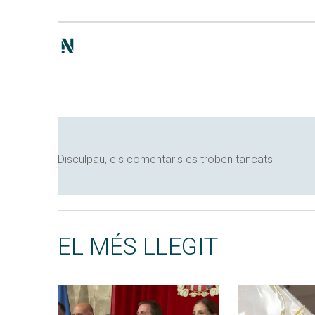
Disculpau, els comentaris es troben tancats
EL MÉS LLEGIT