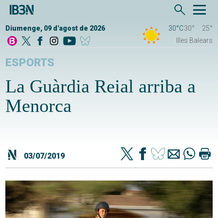
Diumenge, 09 d'agost de 2026
30°C
30°
25°
Illes Balears
ESPORTS
La Guàrdia Reial arriba a
Menorca
03/07/2019