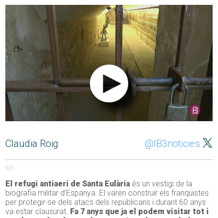
Claudia Roig
@IB3noticies
901
El refugi antiaeri de Santa Eulària
és un vestigi de la
biografia militar d’Espanya. El varen construir els franquistes
per protegir-se dels atacs dels republicans i durant 60 anys
va estar clausurat.
Fa 7 anys que ja el podem visitar tot i