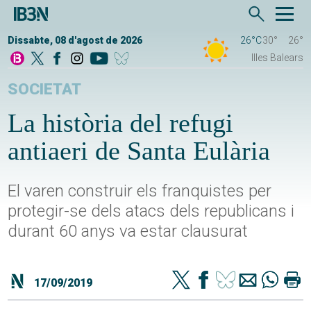
Dissabte, 08 d'agost de 2026
26°C
30°
26°
Illes Balears
SOCIETAT
La història del refugi
antiaeri de Santa Eulària
El varen construir els franquistes per
protegir-se dels atacs dels republicans i
durant 60 anys va estar clausurat
17/09/2019