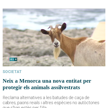
SOCIETAT
Neix a Menorca una nova entitat per
protegir els animals assilvestrats
Reclama alternatives a les batudes de caça de
cabres, paons reials i altres espècies no autòctones
que s'han estès per l'illa