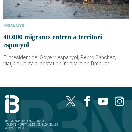
ESPANYA
40.000 migrants entren a territori
espanyol
El president del Govern espanyol, Pedro Sánchez,
viatja a Ceuta al costat del ministre de l'Interior
CARRER MAGDALENA, 21, 07180
POLÍGON INDUSTRIAL DE SON BUGADELLES
(+34) 971 139 333