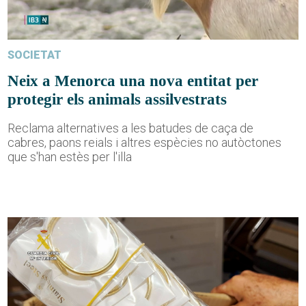
SOCIETAT
Neix a Menorca una nova entitat per
protegir els animals assilvestrats
Reclama alternatives a les batudes de caça de
cabres, paons reials i altres espècies no autòctones
que s'han estès per l'illa