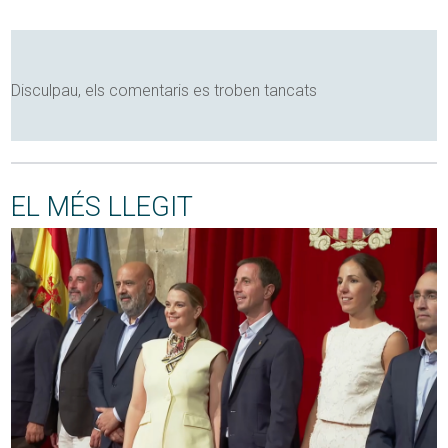
Disculpau, els comentaris es troben tancats
EL MÉS LLEGIT