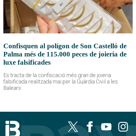
Confisquen al polígon de Son Castelló de
Palma més de 115.000 peces de joieria de
luxe falsificades
Es tracta de la confiscació més gran de joieria
falsificada realitzada mai per la Guàrdia Civil a les
Balears