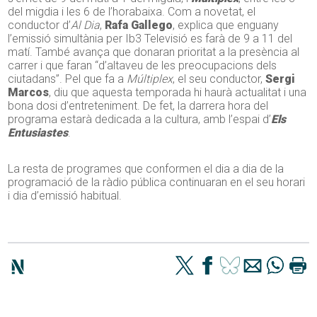
del migdia i les 6 de l’horabaixa. Com a novetat, el
conductor d’
Al Dia
,
Rafa Gallego
, explica que enguany
l’emissió simultània per Ib3 Televisió es farà de 9 a 11 del
matí. També avança que donaran prioritat a la presència al
carrer i que faran “d’altaveu de les preocupacions dels
ciutadans”. Pel que fa a
Múltiplex
, el seu conductor,
Sergi
Marcos
, diu que aquesta temporada hi haurà actualitat i una
bona dosi d’entreteniment. De fet, la darrera hora del
programa estarà dedicada a la cultura, amb l’espai d’
Els
Entusiastes
.
La resta de programes que conformen el dia a dia de la
programació de la ràdio pública continuaran en el seu horari
i dia d’emissió habitual.