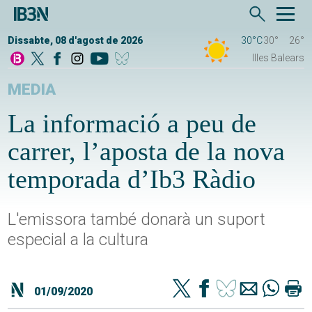
Dissabte, 08 d'agost de 2026
30°C
30°
26°
Illes Balears
MEDIA
La informació a peu de
carrer, l’aposta de la nova
temporada d’Ib3 Ràdio
L'emissora també donarà un suport
especial a la cultura
01/09/2020