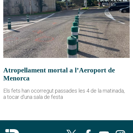
Atropellament mortal a l’Aeroport de
Menorca
Els fets han ocorregut passades les 4 de la matinada,
a tocar d'una sala de festa