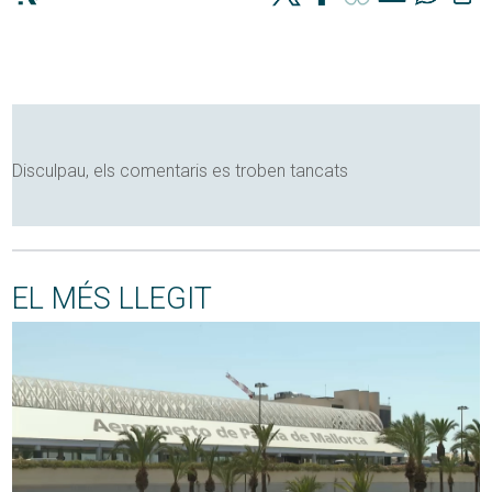
Disculpau, els comentaris es troben tancats
EL MÉS LLEGIT