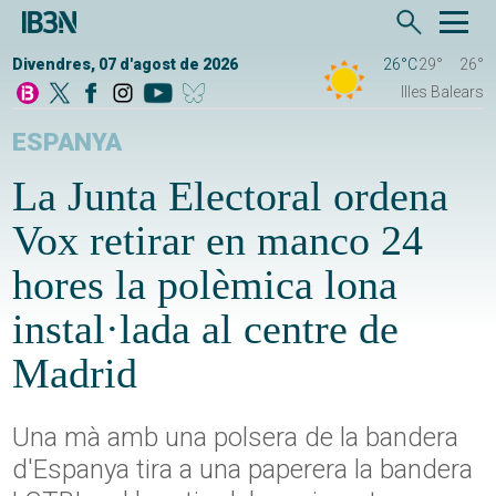
Divendres, 07 d'agost de 2026
26°C
29°
26°
Illes Balears
ESPANYA
La Junta Electoral ordena
Vox retirar en manco 24
hores la polèmica lona
instal·lada al centre de
Madrid
Una mà amb una polsera de la bandera
d'Espanya tira a una paperera la bandera