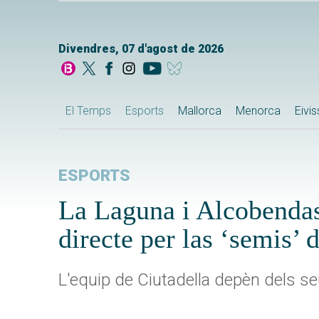
Divendres, 07 d'agost de 2026
El Temps
Esports
Mallorca
Menorca
Eivi
ESPORTS
La Laguna i Alcobendas,
directe per las ‘semis’ 
L'equip de Ciutadella depèn dels se