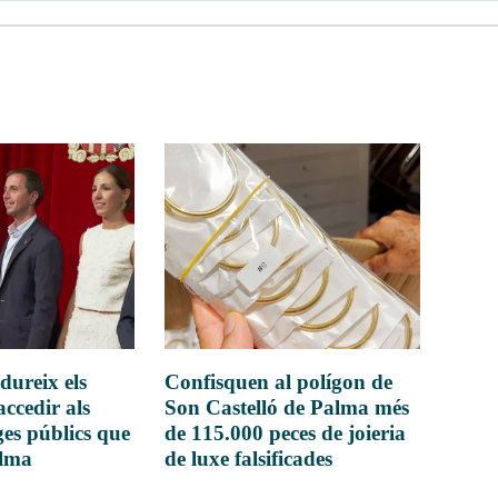
dureix els
Confisquen al polígon de
accedir als
Son Castelló de Palma més
es públics que
de 115.000 peces de joieria
alma
de luxe falsificades