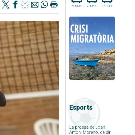
MIGDIA
VESPRE
CAP.SET
Esports
La proesa de Joan
Antoni Moreno, de dir