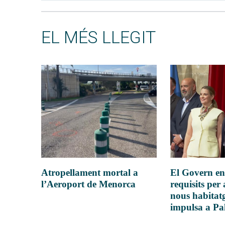
EL MÉS LLEGIT
Atropellament mortal a
El Govern en
l’Aeroport de Menorca
requisits per 
nous habitatg
impulsa a P