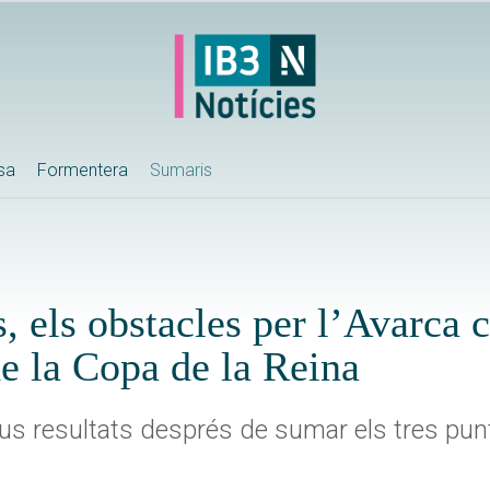
ssa
Formentera
Sumaris
 els obstacles per l’Avarca cl
de la Copa de la Reina
us resultats després de sumar els tres punt