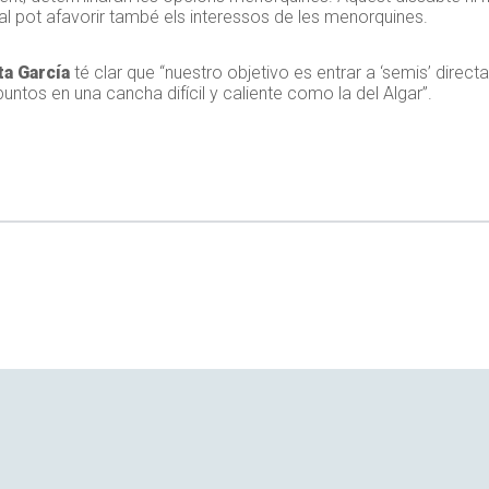
al pot afavorir també els interessos de les menorquines.
ta García
té clar que “nuestro objetivo es entrar a ‘semis’ direct
puntos en una cancha difícil y caliente como la del Algar”.