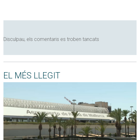
Disculpau, els comentaris es troben tancats
EL MÉS LLEGIT