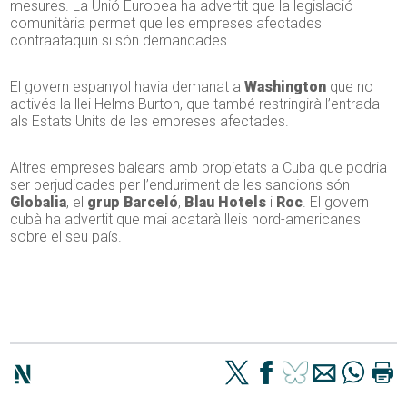
mesures. La Unió Europea ha advertit que la legislació
comunitària permet que les empreses afectades
contraataquin si són demandades.
El govern espanyol havia demanat a
Washington
que no
activés la llei Helms Burton, que també restringirà l’entrada
als Estats Units de les empreses afectades.
Altres empreses balears amb propietats a Cuba que podria
ser perjudicades per l’enduriment de les sancions són
Globalia
, el
grup Barceló
,
Blau Hotels
i
Roc
. El govern
cubà ha advertit que mai acatarà lleis nord-americanes
sobre el seu país.