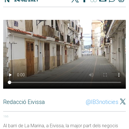
Redacció Eivissa
@IB3noticies
166
Al barri de La Marina, a Eivissa, la major part dels negocis