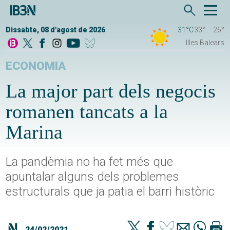
Dissabte, 08 d'agost de 2026
31°C
33°
26°
Illes Balears
ECONOMIA
La major part dels negocis
romanen tancats a la
Marina
La pandèmia no ha fet més que
apuntalar alguns dels problemes
estructurals que ja patia el barri històric
24/02/2021