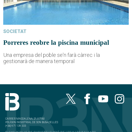
SOCIETAT
Porreres reobre la piscina municipal
Una empresa del poble se'n farà càrrec i la
gestionarà de manera temporal
CARRER MAGDALENA, 21, 07180
POLÍGON INDUSTRIAL DE SON BUGADELLES
(+34) 971 139 333