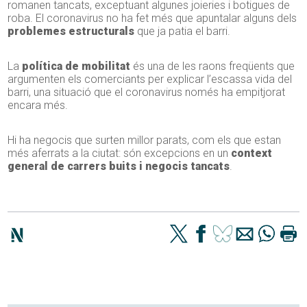
romanen tancats, exceptuant algunes joieries i botigues de
roba. El coronavirus no ha fet més que apuntalar alguns dels
problemes estructurals
que ja patia el barri.
La
política de mobilitat
és una de les raons freqüents que
argumenten els comerciants per explicar l’escassa vida del
barri, una situació que el coronavirus només ha empitjorat
encara més.
Hi ha negocis que surten millor parats, com els que estan
més aferrats a la ciutat: són excepcions en un
context
general de carrers buits i negocis tancats
.