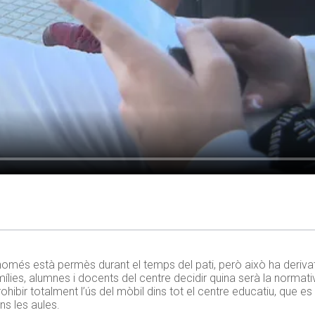
il només està permès durant el temps del pati, però això ha der
amílies, alumnes i docents del centre decidir quina serà la normat
hibir totalment l’ús del mòbil dins tot el centre educatiu, que es p
ns les aules.