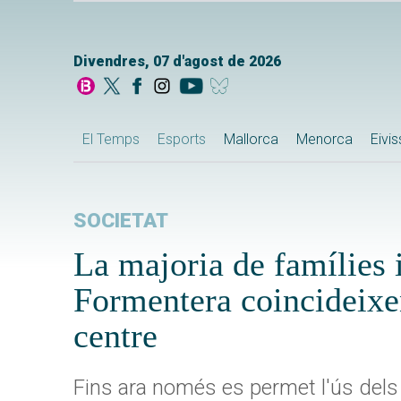
Divendres, 07 d'agost de 2026
El Temps
Esports
Mallorca
Menorca
Eivi
SOCIETAT
La majoria de famílies 
Formentera coincideixen 
centre
Fins ara només es permet l'ús dels t