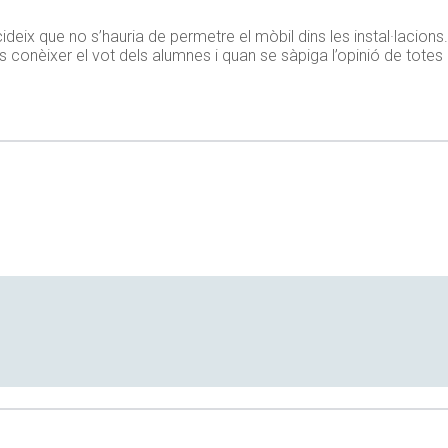
ideix que no s’hauria de permetre el mòbil dins les instal·lacion
onèixer el vot dels alumnes i quan se sàpiga l’opinió de totes l