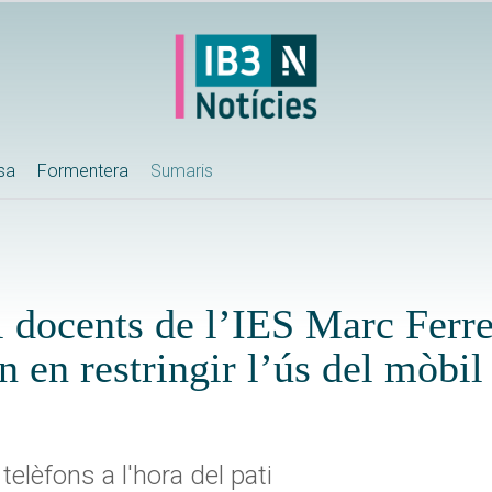
ssa
Formentera
Sumaris
i docents de l’IES Marc Ferre
en restringir l’ús del mòbil 
elèfons a l'hora del pati