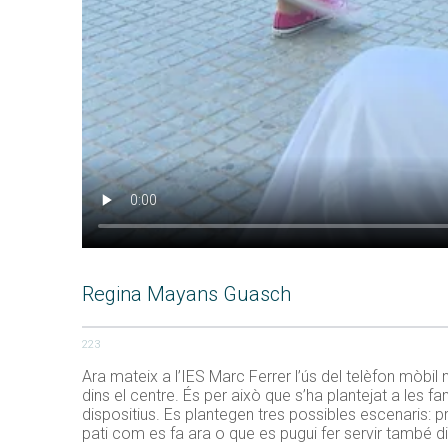
Regina Mayans Guasch
223
Ara mateix a l’IES Marc Ferrer l’ús del telèfon mòb
dins el centre. És per això que s’ha plantejat a les f
dispositius. Es plantegen tres possibles escenaris: pro
pati com es fa ara o que es pugui fer servir també di