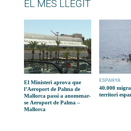
EL MÉS LLEGIT
ESPANYA
El Ministeri aprova que
40.000 migra
l’Aeroport de Palma de
territori esp
Mallorca passi a anomenar-
se Aeroport de Palma –
Mallorca