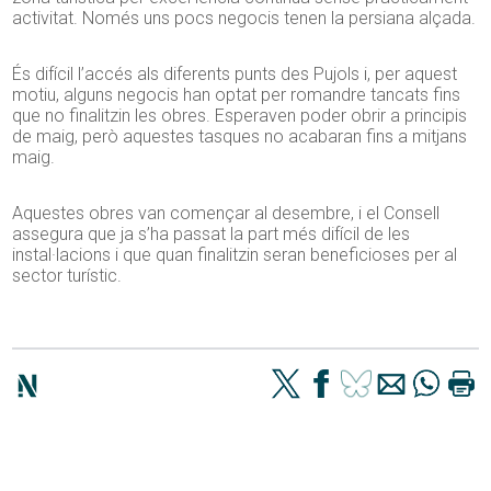
activitat. Només uns pocs negocis tenen la persiana alçada.
És difícil l’accés als diferents punts des Pujols i, per aquest
motiu, alguns negocis han optat per romandre tancats fins
que no finalitzin les obres. Esperaven poder obrir a principis
de maig, però aquestes tasques no acabaran fins a mitjans
maig.
Aquestes obres van començar al desembre, i el Consell
assegura que ja s’ha passat la part més difícil de les
instal·lacions i que quan finalitzin seran beneficioses per al
sector turístic.