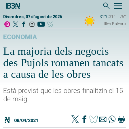
Divendres, 07 d'agost de 2026
31°C
31°
26°
Illes Balears
ECONOMIA
La majoria dels negocis
des Pujols romanen tancats
a causa de les obres
Està previst que les obres finalitzin el 15
de maig
08/04/2021