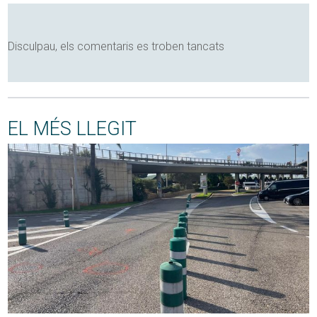
Disculpau, els comentaris es troben tancats
EL MÉS LLEGIT