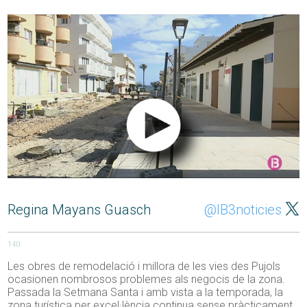
Regina Mayans Guasch
@IB3noticies
140
Les obres de remodelació i millora de les vies des Pujols
ocasionen nombrosos problemes als negocis de la zona.
Passada la Setmana Santa i amb vista a la temporada, la
zona turística per excel·lència continua sense pràcticament