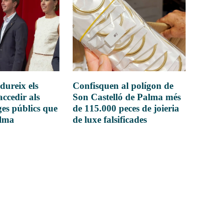
dureix els
Confisquen al polígon de
accedir als
Son Castelló de Palma més
es públics que
de 115.000 peces de joieria
alma
de luxe falsificades