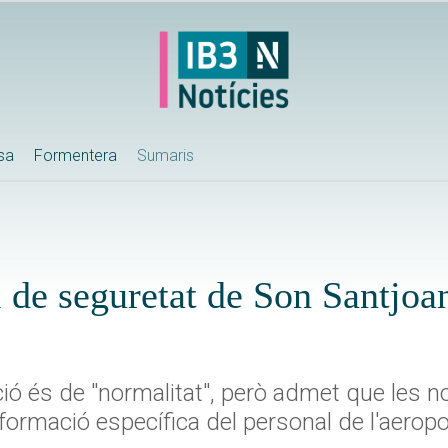
ssa
Formentera
Sumaris
l de seguretat de Son Santjoan
ció és de "normalitat", però admet que les 
formació específica del personal de l'aeropo