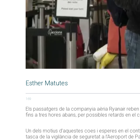
Esther Matutes
169
Els passatgers de la companyia aèria Ryanair reben 
fins a tres hores abans, per possibles retards en el 
Un dels motius d’aquestes coes i esperes en el contr
tasca de la vigilància de seguretat a l’Aeroport de P