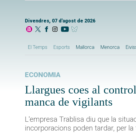
Divendres, 07 d'agost de 2026
El Temps
Esports
Mallorca
Menorca
Eivi
ECONOMIA
Llargues coes al contro
manca de vigilants
L'empresa Trablisa diu que la situa
incorporacions poden tardar, per la 