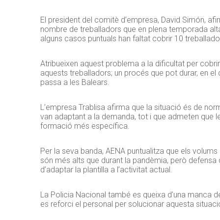
El president del comitè d’empresa, David Simón, afir
nombre de treballadors que en plena temporada alta 
alguns casos puntuals han faltat cobrir 10 treballado
Atribueixen aquest problema a la dificultat per cobr
aquests treballadors; un procés que pot durar, en el 
passa a les Balears.
L’empresa Trablisa afirma que la situació és de norm
van adaptant a la demanda, tot i que admeten que le
formació més específica.
Per la seva banda, AENA puntualitza que els volums 
són més alts que durant la pandèmia, però defensa 
d’adaptar la plantilla a l’activitat actual.
La Policia Nacional també es queixa d’una manca de
es reforci el personal per solucionar aquesta situaci