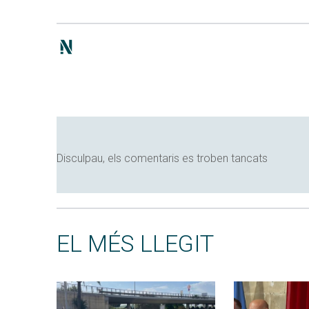
Disculpau, els comentaris es troben tancats
EL MÉS LLEGIT