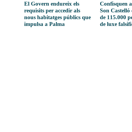
El Govern endureix els
Confisquen a
requisits per accedir als
Son Castelló
nous habitatges públics que
de 115.000 pe
impulsa a Palma
de luxe falsif