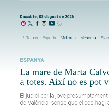
Dissabte, 08 d'agost de 2026
El Temps
Esports
Mallorca
Menorca
Eivi
ESPANYA
La mare de Marta Calvo:
a totes. Així no es pot 
El judici per la jove presumptamen
de València, sense que el cos hagi