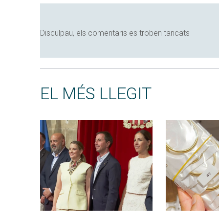
Disculpau, els comentaris es troben tancats
EL MÉS LLEGIT