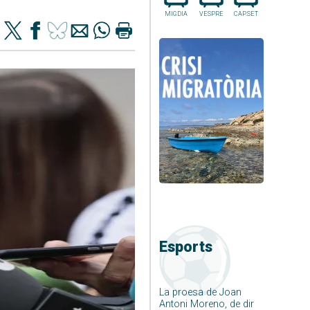
MIGDIA
VESPRE
CAP.SET
Esports
La proesa de Joan
Antoni Moreno, de dir