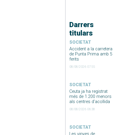
Darrers
titulars
SOCIETAT
Accident a la carretera
de Punta Prima amb 5
ferits
08/08/2026 07:55
SOCIETAT
Ceuta ja ha registrat
més de 1.200 menors
als centres d’acollida
08/08/2026 06:38
SOCIETAT
Les vinyes de