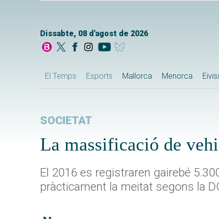
Dissabte, 08 d'agost de 2026
El Temps
Esports
Mallorca
Menorca
Eivi
SOCIETAT
La massificació de vehicl
El 2016 es registraren gairebé 5.300
pràcticament la meitat segons la 