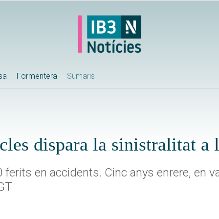
ssa
Formentera
Sumaris
es dispara la sinistralitat a 
 ferits en accidents. Cinc anys enrere, en v
DGT