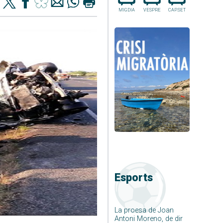
MIGDIA
VESPRE
CAP.SET
Esports
La proesa de Joan
Antoni Moreno, de dir