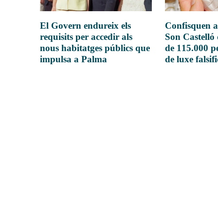
El Govern endureix els
Confisquen a
requisits per accedir als
Son Castelló
nous habitatges públics que
de 115.000 pe
impulsa a Palma
de luxe falsif