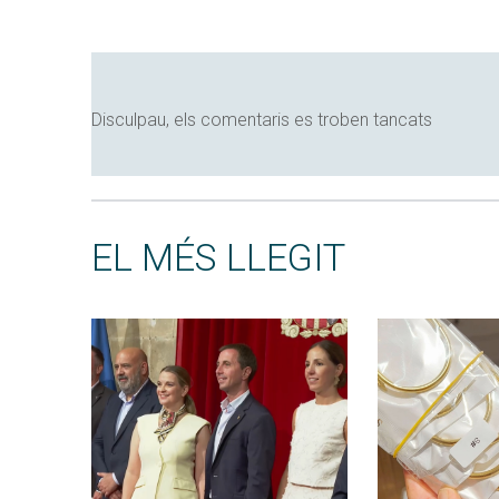
Disculpau, els comentaris es troben tancats
EL MÉS LLEGIT