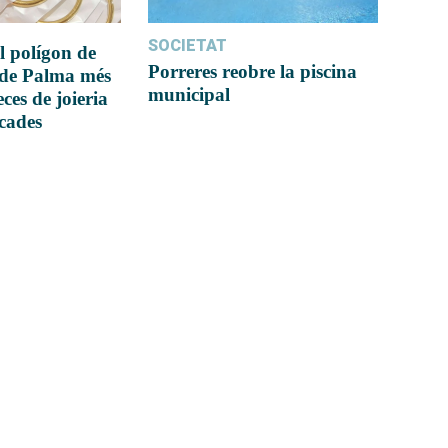
SOCIETAT
l polígon de
Porreres reobre la piscina
 de Palma més
municipal
ces de joieria
icades