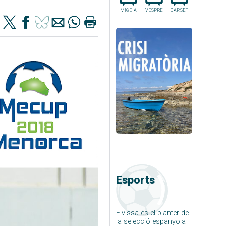
MIGDIA
VESPRE
CAP.SET
Esports
Eivissa és el planter de
la selecció espanyola