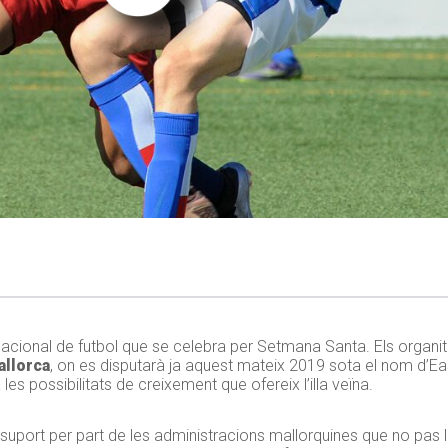
nacional de futbol que se celebra per Setmana Santa. Els organi
llorca
, on es disputarà ja aquest mateix 2019 sota el nom d’Ea
les possibilitats de creixement que ofereix l’illa veïna.
r suport per part de les administracions mallorquines que no pas