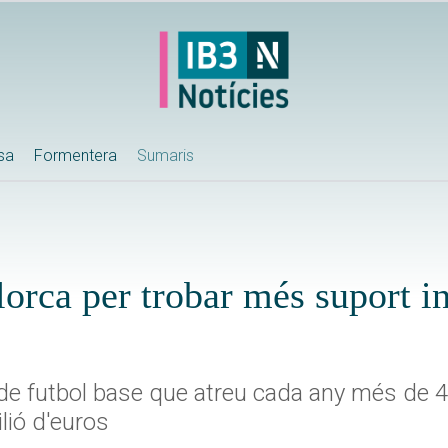
ssa
Formentera
Sumaris
ca per trobar més suport ins
de futbol base que atreu cada any més de 4.
lió d'euros