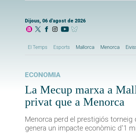
Dijous, 06 d'agost de 2026
El Temps
Esports
Mallorca
Menorca
Eivi
ECONOMIA
La Mecup marxa a Mallor
privat que a Menorca
Menorca perd el prestigiós torneig 
genera un impacte econòmic d'1 mi