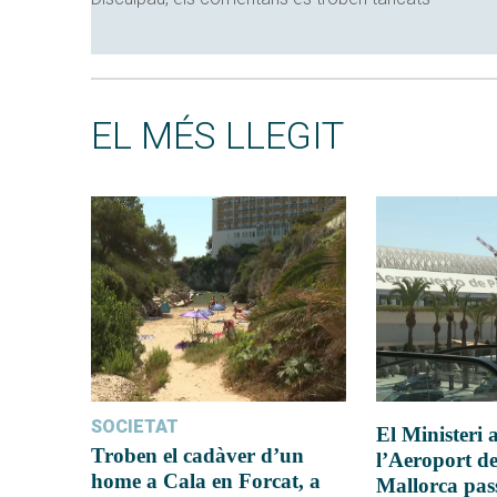
EL MÉS LLEGIT
SOCIETAT
El Ministeri
Troben el cadàver d’un
l’Aeroport d
home a Cala en Forcat, a
Mallorca pas