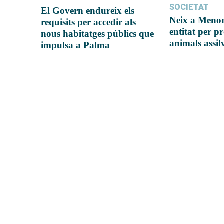
SOCIETAT
El Govern endureix els
Neix a Meno
requisits per accedir als
entitat per pr
nous habitatges públics que
animals assil
impulsa a Palma