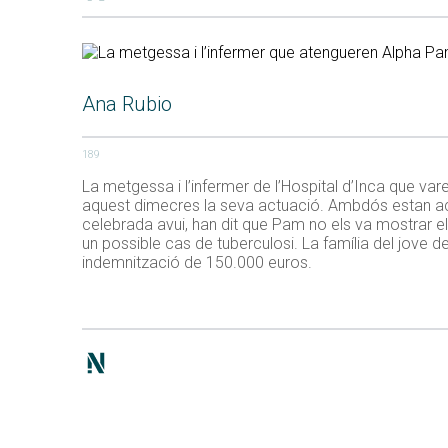
Ana Rubio
189
La metgessa i l’infermer de l’Hospital d’Inca que va
aquest dimecres la seva actuació. Ambdós estan ac
celebrada avui, han dit que Pam no els va mostrar e
un possible cas de tuberculosi. La família del jove
indemnització de 150.000 euros.