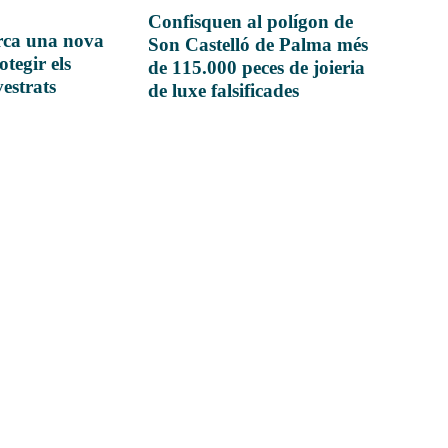
Confisquen al polígon de
rca una nova
Son Castelló de Palma més
otegir els
de 115.000 peces de joieria
vestrats
de luxe falsificades