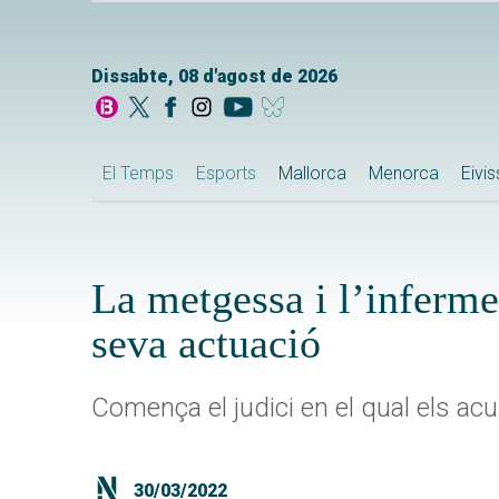
Dissabte, 08 d'agost de 2026
El Temps
Esports
Mallorca
Menorca
Eivi
La metgessa i l’inferm
seva actuació
Comença el judici en el qual els ac
30/03/2022