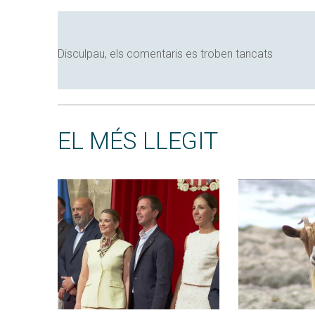
Disculpau, els comentaris es troben tancats
EL MÉS LLEGIT