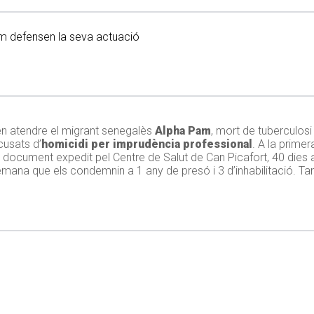
ren atendre el migrant senegalès
Alpha Pam
, mort de tuberculosi
usats d’
homicidi per imprudència professional
. A la primer
l document expedit pel Centre de Salut de Can Picafort, 40 dies 
 demana que els condemnin a 1 any de presó i 3 d’inhabilitació. 