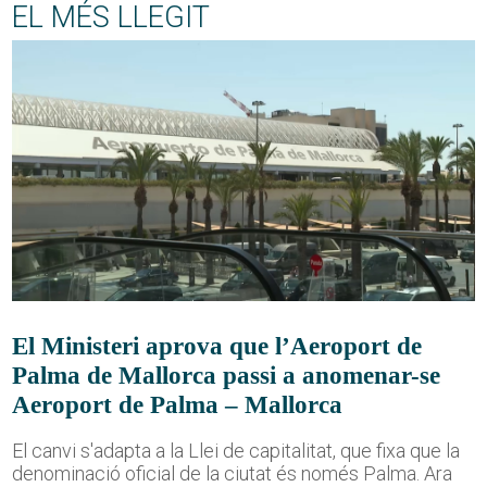
EL MÉS LLEGIT
El Ministeri aprova que l’Aeroport de
Palma de Mallorca passi a anomenar-se
Aeroport de Palma – Mallorca
El canvi s'adapta a la Llei de capitalitat, que fixa que la
denominació oficial de la ciutat és només Palma. Ara