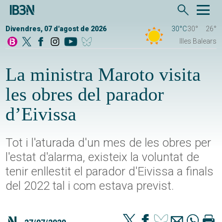
Divendres, 07 d'agost de 2026
30°C
30°
26°
Illes Balears
La ministra Maroto visita
les obres del parador
d’Eivissa
Tot i l'aturada d'un mes de les obres per
l'estat d'alarma, existeix la voluntat de
tenir enllestit el parador d'Eivissa a finals
del 2022 tal i com estava previst.