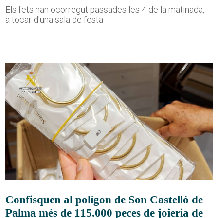
Els fets han ocorregut passades les 4 de la matinada,
a tocar d'una sala de festa
Confisquen al polígon de Son Castelló de
Palma més de 115.000 peces de joieria de