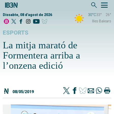
Dissabte, 08 d'agost de 2026
30°C
33°
26°
Illes Balears
ESPORTS
La mitja marató de
Formentera arriba a
l’onzena edició
08/05/2019