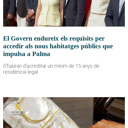
El Govern endureix els requisits per
accedir als nous habitatges públics que
impulsa a Palma
S'hauran d'acreditar un mínim de 15 anys de
residència legal