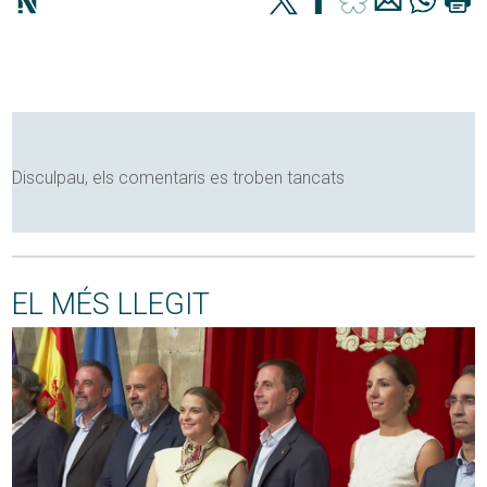
Disculpau, els comentaris es troben tancats
EL MÉS LLEGIT