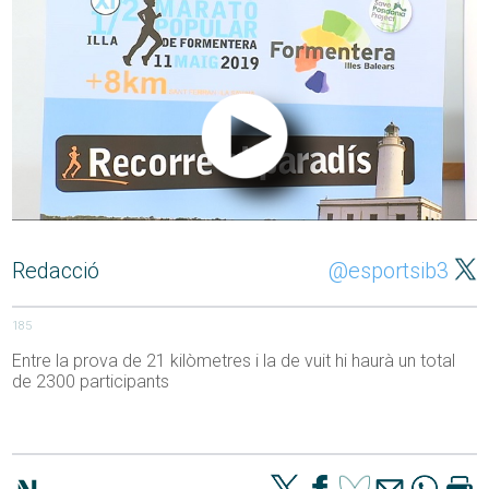
Redacció
@esportsib3
185
Entre la prova de 21 kilòmetres i la de vuit hi haurà un total
de 2300 participants