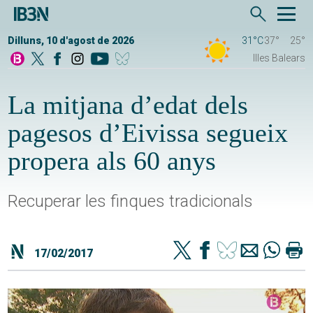
Dilluns, 10 d'agost de 2026
31°C
37°
25°
Illes Balears
La mitjana d’edat dels
pagesos d’Eivissa segueix
propera als 60 anys
Recuperar les finques tradicionals
17/02/2017