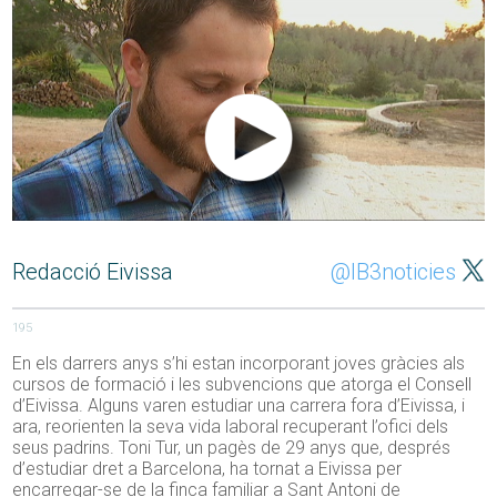
Redacció Eivissa
@IB3noticies
195
En els darrers anys s’hi estan incorporant joves gràcies als
cursos de formació i les subvencions que atorga el Consell
d’Eivissa. Alguns varen estudiar una carrera fora d’Eivissa, i
ara, reorienten la seva vida laboral recuperant l’ofici dels
seus padrins. Toni Tur, un pagès de 29 anys que, després
d’estudiar dret a Barcelona, ha tornat a Eivissa per
encarregar-se de la finca familiar a Sant Antoni de