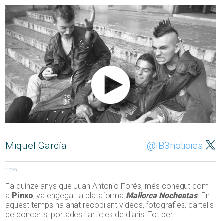
Miquel García
@IB3noticies
1329
Fa quinze anys que Juan Antonio
Forés
, més conegut com
a
Pinxo
, va engegar la plataforma
Mallorca
Nochentas
. En
aquest temps ha anat recopilant vídeos, fotografies, cartells
de concerts, portades i articles de diaris. Tot per