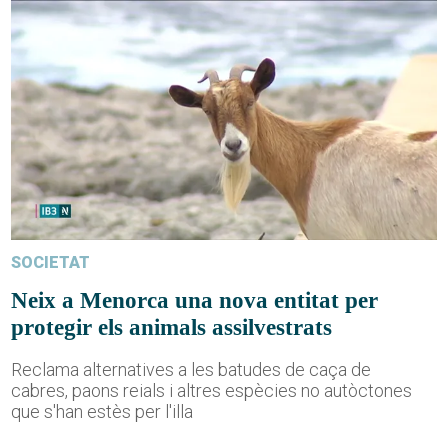
SOCIETAT
Neix a Menorca una nova entitat per
protegir els animals assilvestrats
Reclama alternatives a les batudes de caça de
cabres, paons reials i altres espècies no autòctones
que s'han estès per l'illa