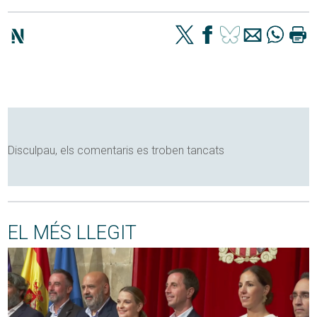
Disculpau, els comentaris es troben tancats
EL MÉS LLEGIT