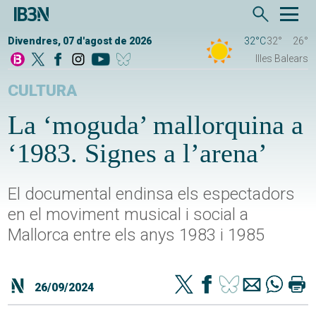
Divendres, 07 d'agost de 2026
32°C
32°
26°
Illes Balears
CULTURA
La ‘moguda’ mallorquina a
‘1983. Signes a l’arena’
El documental endinsa els espectadors
en el moviment musical i social a
Mallorca entre els anys 1983 i 1985
26/09/2024